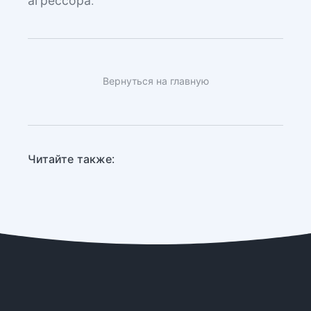
агрессора.
Вернуться на главную
Читайте также: