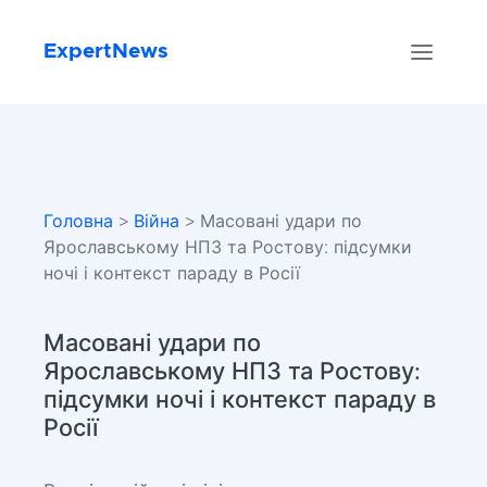
ExpertNews
Головна
>
Війна
> Масовані удари по
Ярославському НПЗ та Ростову: підсумки
ночі і контекст параду в Росії
Масовані удари по
Ярославському НПЗ та Ростову:
підсумки ночі і контекст параду в
Росії