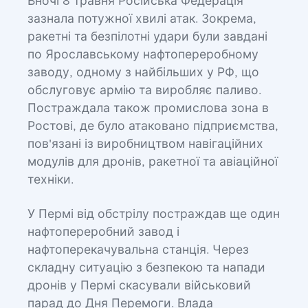
Вночі 8 травня Російська Федерація
зазнала потужної хвилі атак. Зокрема,
ракетні та безпілотні удари були завдані
по Ярославському нафтопереробному
заводу, одному з найбільших у РФ, що
обслуговує армію та виробляє паливо.
Постраждала також промислова зона в
Ростові, де було атаковано підприємства,
пов'язані із виробництвом навігаційних
модулів для дронів, ракетної та авіаційної
техніки.
У Пермі від обстрілу постраждав ще один
нафтопереробний завод і
нафтоперекачувальна станція. Через
складну ситуацію з безпекою та напади
дронів у Пермі скасували військовий
парад до Дня Перемоги. Влада