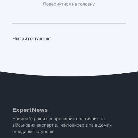
Повернутися на головну
Читайте також:
ExpertNews
Новини України від провідних політичних та
військових експертів, інфлюенсерів та відомих
оглядачів і ютуберів