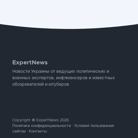
ExpertNews
Новости Украины от ведущих политических и
военных экспертов, инфлюенсеров и известных
обозревателей и ютуберов
Copyright © ExpertNews 2026
Политика конфиденциальности
·
Условия пользования
сайтом
·
Контакты