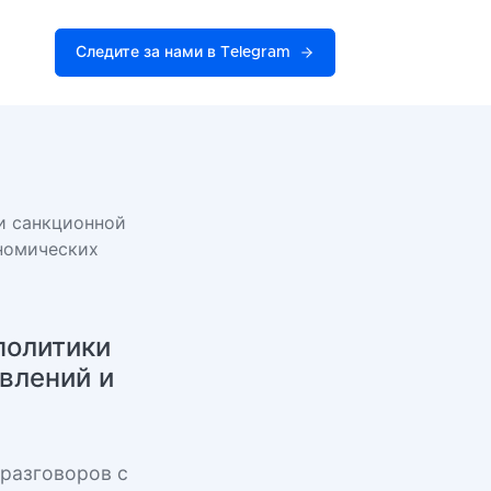
Следите за нами в Telegram
и санкционной
ономических
политики
явлений и
 разговоров с