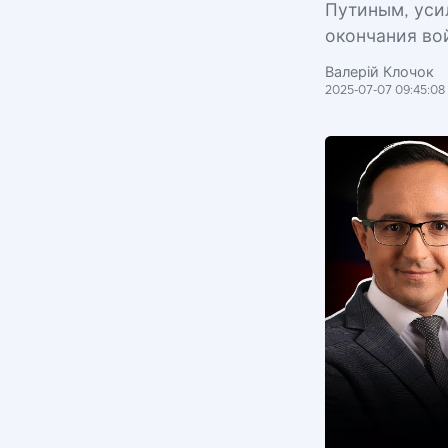
Путиным, уси
окончания во
Валерій Клочок
2025-07-07 09:45:08