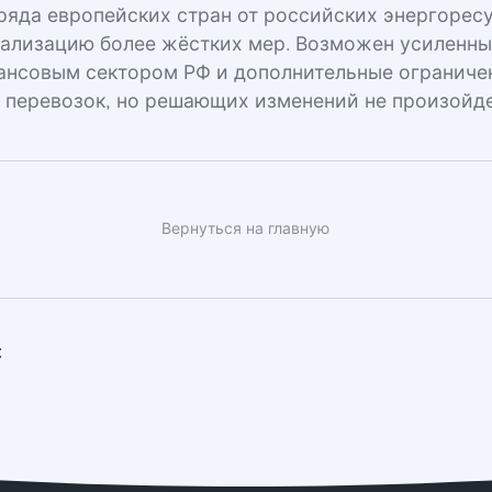
ряда европейских стран от российских энергорес
еализацию более жёстких мер. Возможен усиленны
ансовым сектором РФ и дополнительные ограниче
 перевозок, но решающих изменений не произойде
Вернуться на главную
: