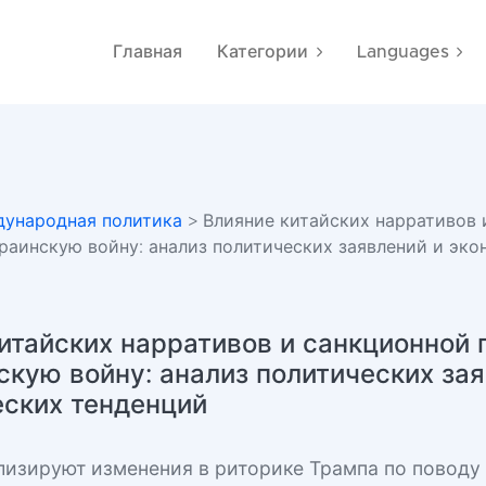
Главная
Категории
Languages
ународная политика
> Влияние китайских нарративов 
краинскую войну: анализ политических заявлений и эк
итайских нарративов и санкционной 
скую войну: анализ политических за
еских тенденций
лизируют изменения в риторике Трампа по поводу