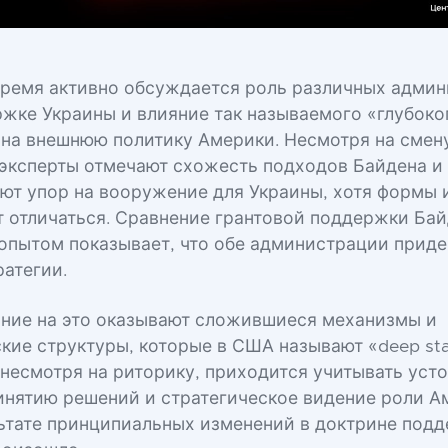
время активно обсуждается роль различных адми
жке Украины и влияние так называемого «глубоко
 на внешнюю политику Америки. Несмотря на смен
 эксперты отмечают схожесть подходов Байдена и 
ют упор на вооружение для Украины, хотя формы 
 отличаться. Сравнение грантовой поддержки Бай
пытом показывает, что обе администрации прид
ратегии.
ние на это оказывают сложившиеся механизмы и
кие структуры, которые в США называют «deep sta
 несмотря на риторику, приходится учитывать уст
инятию решений и стратегическое видение роли А
льтате принципиальных изменений в доктрине под