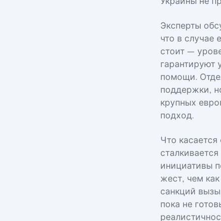
Украины не п
Эксперты обс
что в случае
стоит — уров
гарантируют 
помощи. Отде
поддержки, н
крупных евро
подход.
Что касается 
сталкивается 
инициативы п
жест, чем ка
санкций вызы
пока не готов
реалистичнос