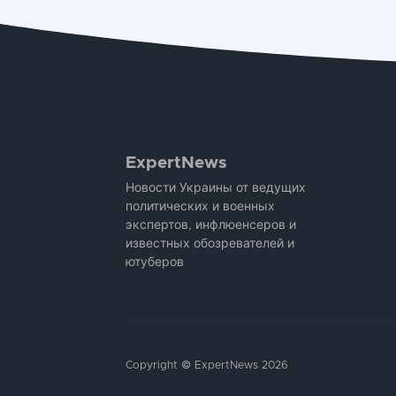
ExpertNews
Новости Украины от ведущих
политических и военных
экспертов, инфлюенсеров и
известных обозревателей и
ютуберов
Copyright © ExpertNews 2026