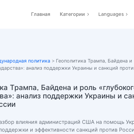
Главная
Категории
Languages
ународная политика
> Геополитика Трампа, Байдена и
сударства»: анализ поддержки Украины и санкций прот
ка Трампа, Байдена и роль «глубоког
ва»: анализ поддержки Украины и са
ссии
азбор влияния администраций США на помощь Укр
поддержки и эффективности санкций против Росси