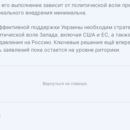
 его выполнение зависит от политической воли пр
реального внедрения минимальна.
 эффективной поддержки Украины необходим страт
итической воле Запада, включая США и ЕС, а такж
давления на Россию. Ключевые решения ещё впере
ь заявлений пока остается на уровне риторики.
Вернуться на главную
: