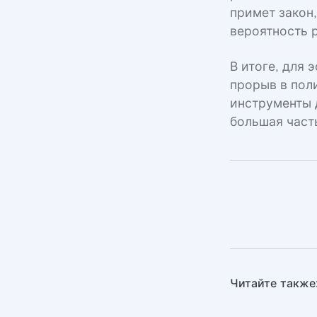
примет закон,
вероятность 
В итоге, для
прорыв в пол
инструменты 
большая част
Читайте также