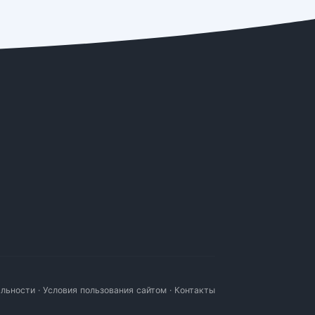
альности
·
Условия пользования сайтом
·
Контакты