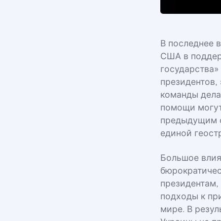
В последнее 
США в поддер
государства»
президентов,
команды дела
помощи могут
предыдущим о
единой геост
Большое влия
бюрократичес
президентам,
подходы к пр
мире. В резу