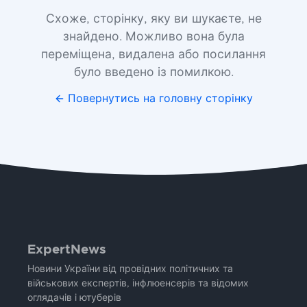
Схоже, сторінку, яку ви шукаєте, не
знайдено. Можливо вона була
переміщена, видалена або посилання
було введено із помилкою.
Повернутись на головну сторінку
ExpertNews
Новини України від провідних політичних та
військових експертів, інфлюенсерів та відомих
оглядачів і ютуберів