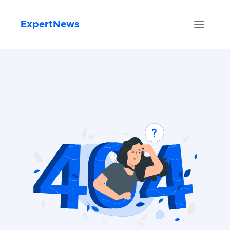
ExpertNews