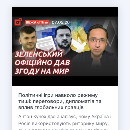
Політичні ігри навколо режиму
тиші: переговори, дипломатія та
вплив глобальних гравців
Антон Кучехідзе аналізує, чому Україна і
Росія використовують риторику миру,