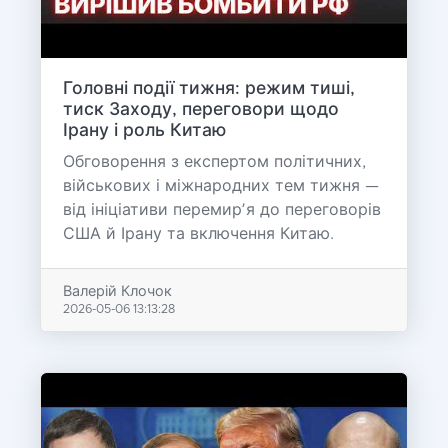
Головні події тижня: режим тиші,
тиск Заходу, переговори щодо
Ірану і роль Китаю
Обговорення з експертом політичних,
військових і міжнародних тем тижня —
від ініціативи перемирʼя до переговорів
США й Ірану та включення Китаю.
Валерій Клочок
2026-05-06 13:13:28