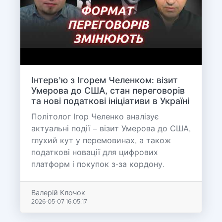
Інтерв’ю з Ігорем Челенком: візит
Умерова до США, стан переговорів
та нові податкові ініціативи в Україні
Політолог Ігор Челенко аналізує
актуальні події – візит Умерова до США,
глухий кут у перемовинах, а також
податкові новації для цифрових
платформ і покупок з-за кордону.
Валерій Клочок
2026-05-07 16:05:17