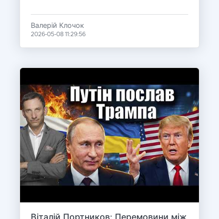
Валерій Клочок
2026-05-08 11:29:56
Віталій Портников: Перемовини між