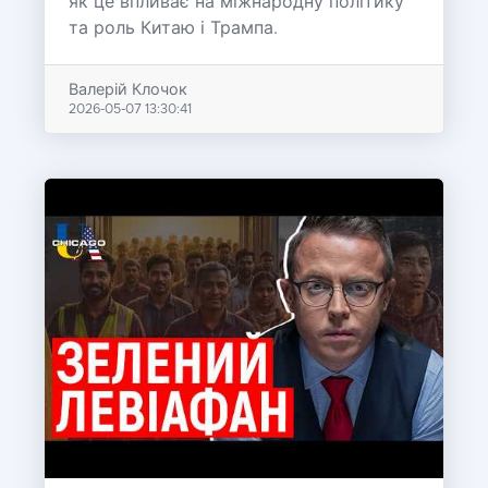
як це впливає на міжнародну політику
та роль Китаю і Трампа.
Валерій Клочок
2026-05-07 13:30:41