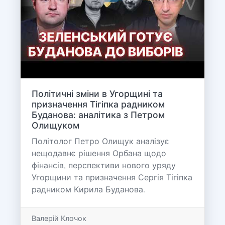
Політичні зміни в Угорщині та
призначення Тігіпка радником
Буданова: аналітика з Петром
Олищуком
Політолог Петро Олищук аналізує
нещодавнє рішення Орбана щодо
фінансів, перспективи нового уряду
Угорщини та призначення Сергія Тігіпка
радником Кирила Буданова.
Валерій Клочок