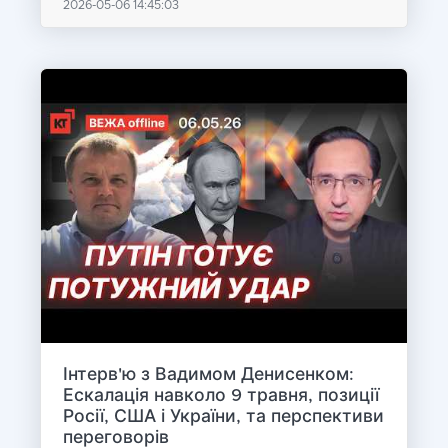
2026-05-06 14:45:03
Інтерв'ю з Вадимом Денисенком:
Ескалація навколо 9 травня, позиції
Росії, США і України, та перспективи
переговорів