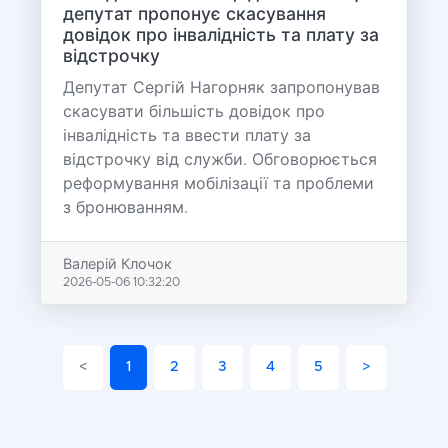
депутат пропонує скасування
довідок про інвалідність та плату за
відстрочку
Депутат Сергій Нагорняк запропонував
скасувати більшість довідок про
інвалідність та ввести плату за
відстрочку від служби. Обговорюється
реформування мобілізації та проблеми
з бронюванням.
Валерій Клочок
2026-05-06 10:32:20
<
1
2
3
4
5
>