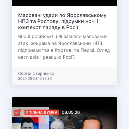
Масовані удари по Ярославському
НПЗ та Ростову: підсумки ночі і
контекст параду в Росії
Вночі російські цілі зазнали масованих
атак, зокрема на Ярославський НПЗ,
підприємства в Ростові та Пермі. Огляд
наслідків і реакцію Росії.
Сергій Стерненко
2026-05-08 10:35:30