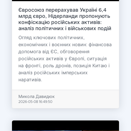
Євросоюз перерахував Україні 6,4
млрд євро, Нідерланди пропонують
конфіскацію російських активів:
аналіз політичних і військових подій
Огляд ключових політичних,
економічних і воєнних новин: фінансова
допомога від ЄС, обговорення
російських активів у Європі, ситуація
на фронті, роль дронів, позиція Китаю і
аналіз російських імперських
наративів.
Микола Давидюк
2026-05-08 16:49:50