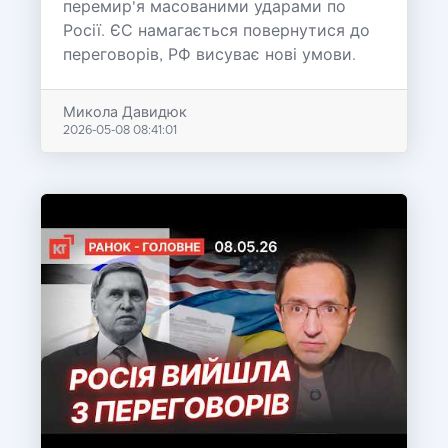
перемир'я масованими ударами по
Росії. ЄС намагається повернутися до
переговорів, РФ висуває нові умови.
Микола Давидюк
2026-05-08 08:41:01