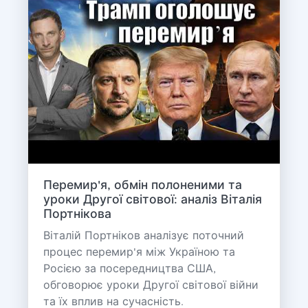
Перемир'я, обмін полоненими та
уроки Другої світової: аналіз Віталія
Портнікова
Віталій Портніков аналізує поточний
процес перемир'я між Україною та
Росією за посередництва США,
обговорює уроки Другої світової війни
та їх вплив на сучасність.