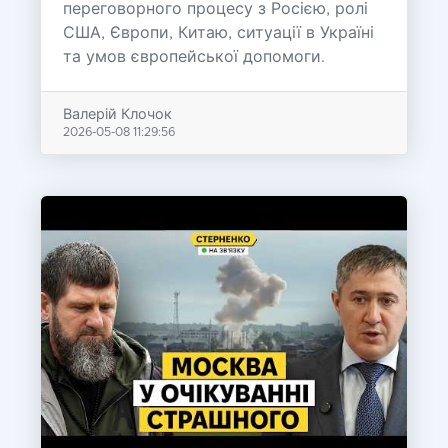
переговорного процесу з Росією, ролі
США, Європи, Китаю, ситуації в Україні
та умов європейської допомоги.
Валерій Клочок
2026-05-08 11:29:56