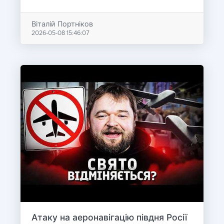
Віталій Портніков
2026-05-08 15:46:07
Атаку на аеронавігацію півдня Росії