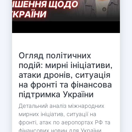
Огляд політичних
подій: мирні ініціативи,
атаки дронів, ситуація
на фронті та фінансова
підтримка України
Детальний аналіз міжнародних
мирних ініціатив, ситуації на
фронті, атак по аеропортах РФ та
фінансових новин для України.