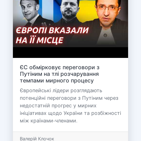
ЄС обмірковує переговори з
Путіним на тлі розчарування
темпами мирного процесу
Європейські лідери розглядають
потенційні переговори з Путіним через
недостатній прогрес у мирних
ініціативах щодо України та розбіжності
між країнами-членами.
Валерій Клочок