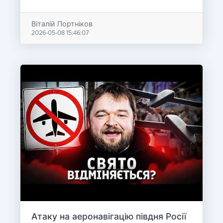
Віталій Портніков
2026-05-08 15:46:07
Атаку на аеронавігацію півдня Росії