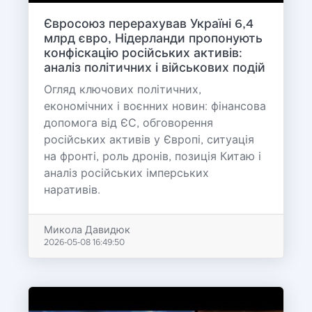
Євросоюз перерахував Україні 6,4
млрд євро, Нідерланди пропонують
конфіскацію російських активів:
аналіз політичних і військових подій
Огляд ключових політичних,
економічних і воєнних новин: фінансова
допомога від ЄС, обговорення
російських активів у Європі, ситуація
на фронті, роль дронів, позиція Китаю і
аналіз російських імперських
наративів.
Микола Давидюк
2026-05-08 16:49:50