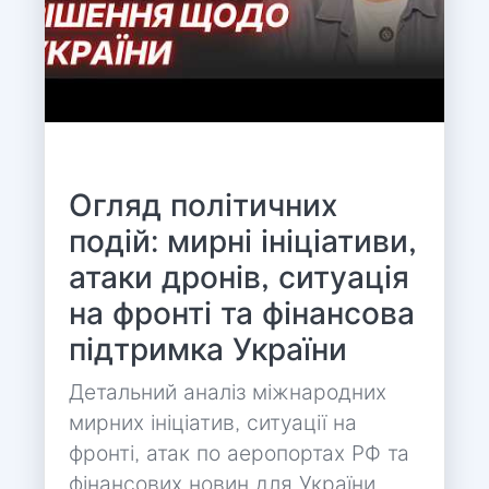
Огляд політичних
подій: мирні ініціативи,
атаки дронів, ситуація
на фронті та фінансова
підтримка України
Детальний аналіз міжнародних
мирних ініціатив, ситуації на
фронті, атак по аеропортах РФ та
фінансових новин для України.