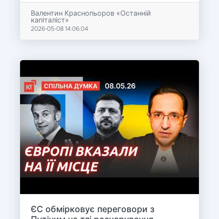
Валентин Краснопьоров «Останній
капіталіст»
2026-05-08 14:06:04
ЄС обмірковує переговори з