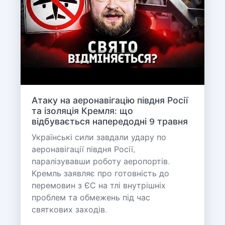
Атаку на аеронавігацію півдня Росії
та ізоляція Кремля: що
відбувається напередодні 9 травня
Українські сили завдали удару по
аеронавігації півдня Росії,
паралізувавши роботу аеропортів.
Кремль заявляє про готовність до
перемовин з ЄС на тлі внутрішніх
проблем та обмежень під час
святкових заходів.