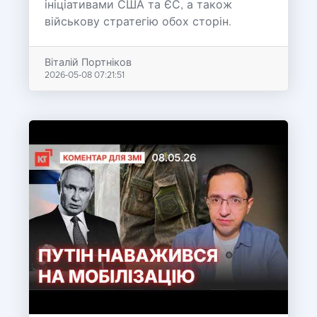
ініціативами США та ЄС, а також
військову стратегію обох сторін.
Віталій Портніков
2026-05-08 07:21:51