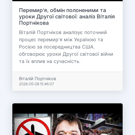
Перемир'я, обмін полоненими та
уроки Другої світової: аналіз Віталія
Портнікова
Віталій Портніков аналізує поточний
процес перемир'я між Україною та
Росією за посередництва США,
обговорює уроки Другої світової війни
та їх вплив на сучасність.
Віталій Портніков
2026-05-08 15:46:07