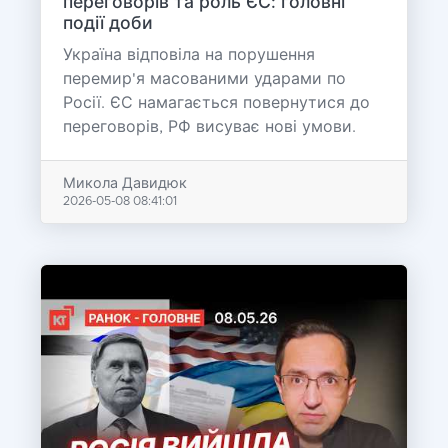
переговорів та роль ЄС: головні
події доби
Україна відповіла на порушення
перемир'я масованими ударами по
Росії. ЄС намагається повернутися до
переговорів, РФ висуває нові умови.
Микола Давидюк
2026-05-08 08:41:01