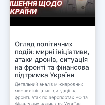
Огляд політичних
подій: мирні ініціативи,
атаки дронів, ситуація
на фронті та фінансова
підтримка України
Детальний аналіз міжнародних
мирних ініціатив, ситуації на
фронті, атак по аеропортах РФ та
фінансових новин для України.