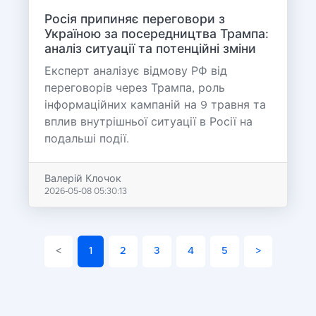
Росія припиняє переговори з
Україною за посередництва Трампа:
аналіз ситуації та потенційні зміни
Експерт аналізує відмову РФ від
переговорів через Трампа, роль
інформаційних кампаній на 9 травня та
вплив внутрішньої ситуації в Росії на
подальші події.
Валерій Клочок
2026-05-08 05:30:13
<
1
2
3
4
5
>