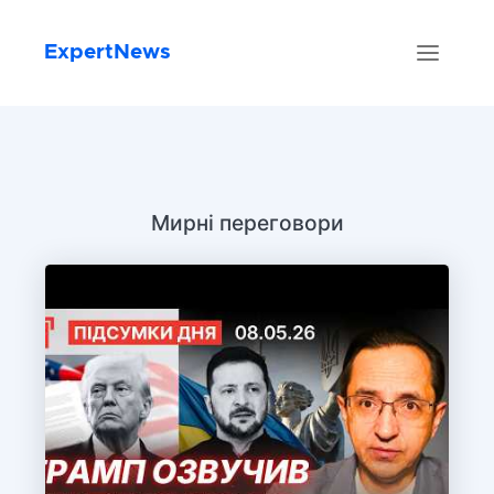
ExpertNews
Мирні переговори