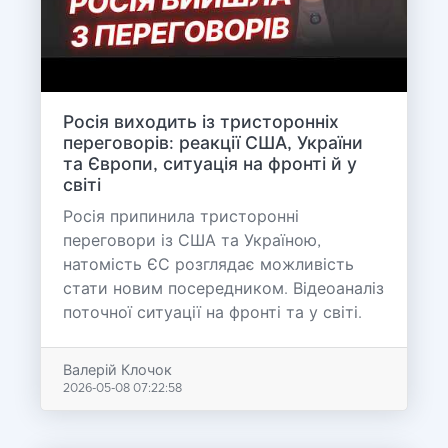
Росія виходить із тристоронніх
переговорів: реакції США, України
та Європи, ситуація на фронті й у
світі
Росія припинила тристоронні
переговори із США та Україною,
натомість ЄС розглядає можливість
стати новим посередником. Відеоаналіз
поточної ситуації на фронті та у світі.
Валерій Клочок
2026-05-08 07:22:58