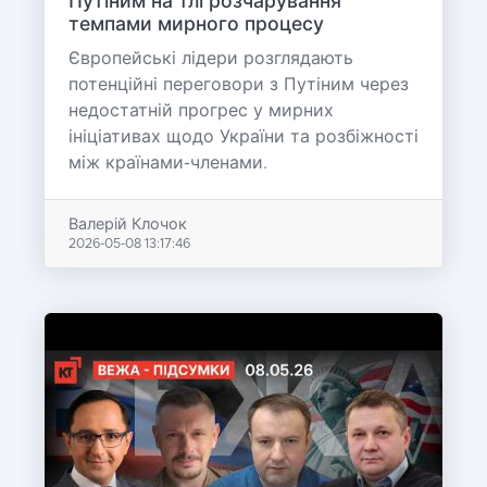
Путіним на тлі розчарування
темпами мирного процесу
Європейські лідери розглядають
потенційні переговори з Путіним через
недостатній прогрес у мирних
ініціативах щодо України та розбіжності
між країнами-членами.
Валерій Клочок
2026-05-08 13:17:46