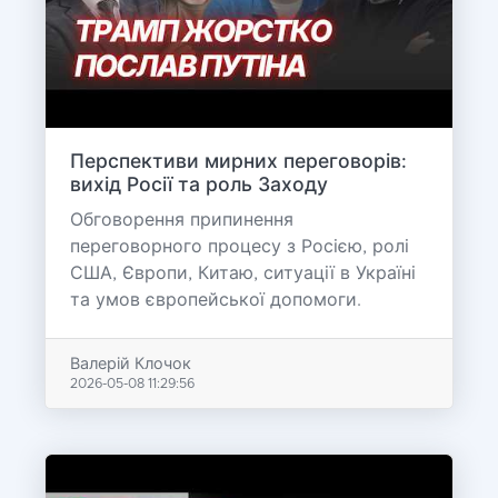
Перспективи мирних переговорів:
вихід Росії та роль Заходу
Обговорення припинення
переговорного процесу з Росією, ролі
США, Європи, Китаю, ситуації в Україні
та умов європейської допомоги.
Валерій Клочок
2026-05-08 11:29:56