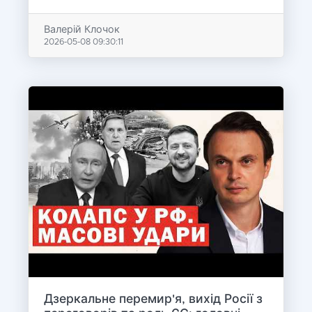
Валерій Клочок
2026-05-08 09:30:11
Дзеркальне перемир'я, вихід Росії з