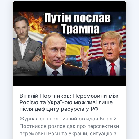
Віталій Портников: Перемовини між
Росією та Україною можливі лише
після дефіциту ресурсів у РФ
Журналіст і політичний оглядач Віталій
Портников розповідає про перспективи
перемовин Росії та України, ситуацію з