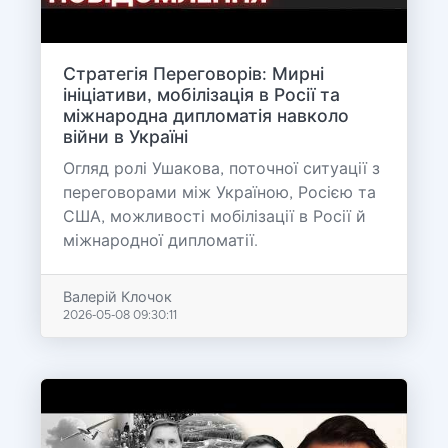
Стратегія Переговорів: Мирні
ініціативи, мобілізація в Росії та
міжнародна дипломатія навколо
війни в Україні
Огляд ролі Ушакова, поточної ситуації з
переговорами між Україною, Росією та
США, можливості мобілізації в Росії й
міжнародної дипломатії.
Валерій Клочок
2026-05-08 09:30:11