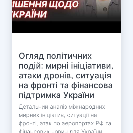
Огляд політичних
подій: мирні ініціативи,
атаки дронів, ситуація
на фронті та фінансова
підтримка України
Детальний аналіз міжнародних
мирних ініціатив, ситуації на
фронті, атак по аеропортах РФ та
фінансових новин для України.