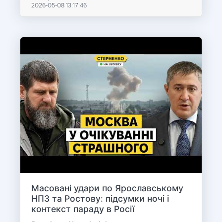
2026-05-08 13:17:46
Масовані удари по Ярославському
НПЗ та Ростову: підсумки ночі і
контекст параду в Росії