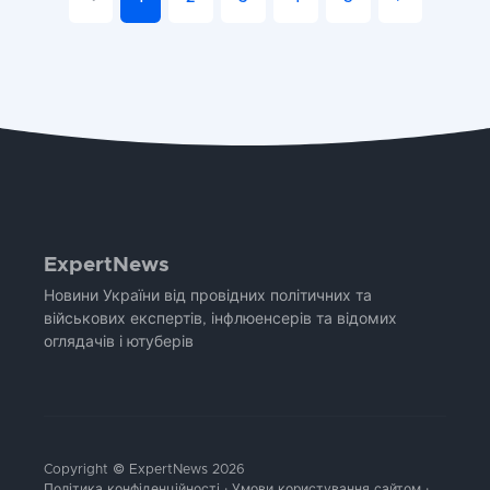
ExpertNews
Новини України від провідних політичних та
військових експертів, інфлюенсерів та відомих
оглядачів і ютуберів
Copyright © ExpertNews 2026
Політика конфіденційності
·
Умови користування сайтом
·