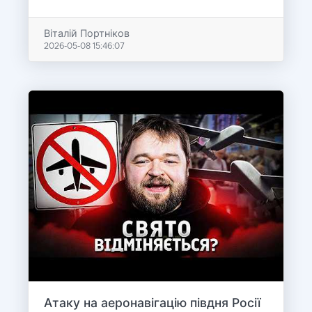
Віталій Портніков
2026-05-08 15:46:07
Атаку на аеронавігацію півдня Росії