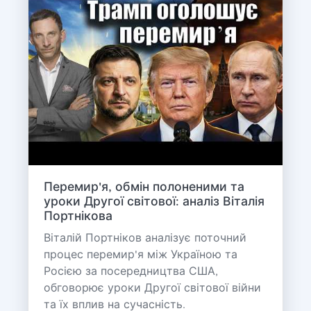
Перемир'я, обмін полоненими та
уроки Другої світової: аналіз Віталія
Портнікова
Віталій Портніков аналізує поточний
процес перемир'я між Україною та
Росією за посередництва США,
обговорює уроки Другої світової війни
та їх вплив на сучасність.