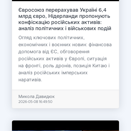
Євросоюз перерахував Україні 6,4
млрд євро, Нідерланди пропонують
конфіскацію російських активів:
аналіз політичних і військових подій
Огляд ключових політичних,
економічних і воєнних новин: фінансова
допомога від ЄС, обговорення
російських активів у Європі, ситуація
на фронті, роль дронів, позиція Китаю і
аналіз російських імперських
наративів.
Микола Давидюк
2026-05-08 16:49:50