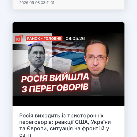
2026-05-08 08:41:01
Росія виходить із тристоронніх
переговорів: реакції США, України
та Європи, ситуація на фронті й у
світі