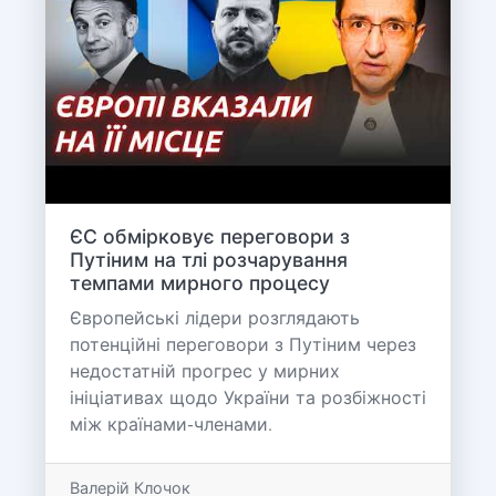
ЄС обмірковує переговори з
Путіним на тлі розчарування
темпами мирного процесу
Європейські лідери розглядають
потенційні переговори з Путіним через
недостатній прогрес у мирних
ініціативах щодо України та розбіжності
між країнами-членами.
Валерій Клочок