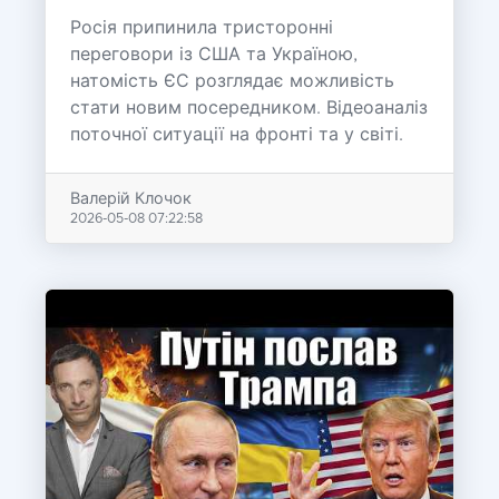
Росія припинила тристоронні
переговори із США та Україною,
натомість ЄС розглядає можливість
стати новим посередником. Відеоаналіз
поточної ситуації на фронті та у світі.
Валерій Клочок
2026-05-08 07:22:58