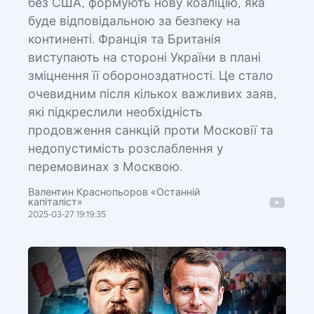
без США, формують нову коаліцію, яка
буде відповідальною за безпеку на
континенті. Франція та Британія
виступають на стороні України в плані
зміцнення її обороноздатності. Це стало
очевидним після кількох важливих заяв,
які підкреслили необхідність
продовження санкцій проти Московії та
недопустимість розслаблення у
перемовинах з Москвою.
Валентин Краснопьоров «Останній
капіталіст»
2025-03-27 19:19:35