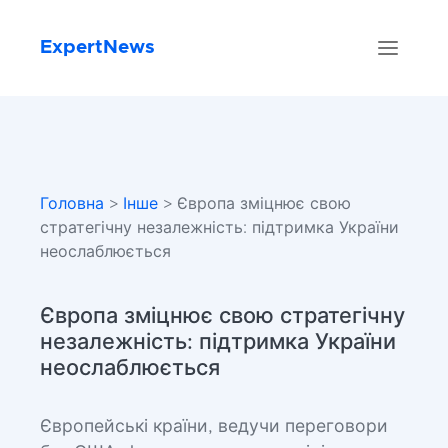
ExpertNews
Головна
>
Інше
> Європа зміцнює свою
стратегічну незалежність: підтримка України
неослаблюється
Європа зміцнює свою стратегічну
незалежність: підтримка України
неослаблюється
Європейські країни, ведучи переговори