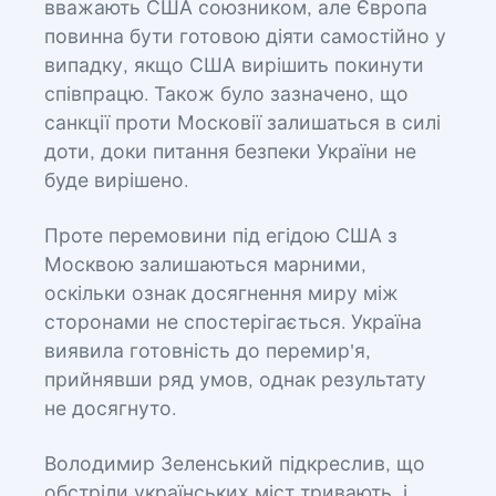
вважають США союзником, але Європа
повинна бути готовою діяти самостійно у
випадку, якщо США вирішить покинути
співпрацю. Також було зазначено, що
санкції проти Московії залишаться в силі
доти, доки питання безпеки України не
буде вирішено.
Проте перемовини під егідою США з
Москвою залишаються марними,
оскільки ознак досягнення миру між
сторонами не спостерігається. Україна
виявила готовність до перемир'я,
прийнявши ряд умов, однак результату
не досягнуто.
Володимир Зеленський підкреслив, що
обстріли українських міст тривають, і