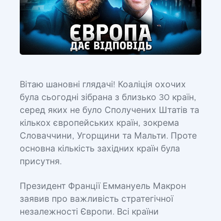
Вітаю шановні глядачі! Коаліція охочих
була сьогодні зібрана з близько 30 країн,
серед яких не було Сполучених Штатів та
кількох європейських країн, зокрема
Словаччини, Угорщини та Мальти. Проте
основна кількість західних країн була
присутня.
Президент Франції Еммануель Макрон
заявив про важливість стратегічної
незалежності Європи. Всі країни