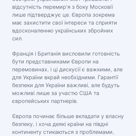
відсутність перемир'я з боку Московії
лише підтверджує це. Європа зокрема
має захистити свої інтереси та сприяти
вдосконаленню українських збройних
сил.
Франція і Британія висловили готовність
бути представниками Європи на
перемовинах, і ці дискусії є важкими, але
для України вкрай необхідними. Гарантії
безпеки для України важливі, але будуть
можливі лише за участю США та
європейських партнерів.
Європа починає більше вкладати у власну
безпеку, і хоча деякі країни на півдні
континенту стикаються з проблемами,