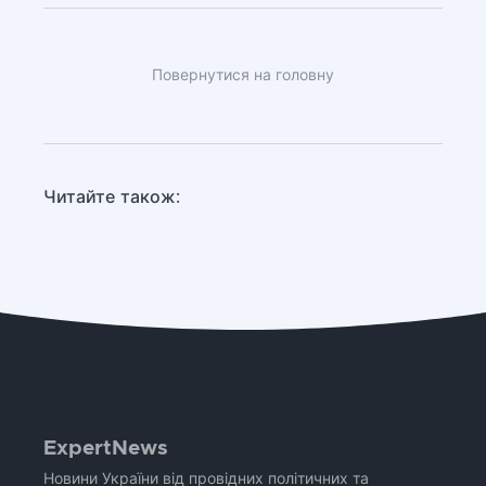
Повернутися на головну
Читайте також:
ExpertNews
Новини України від провідних політичних та