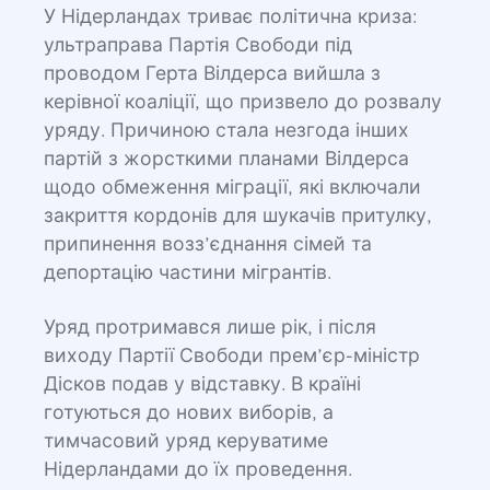
У Нідерландах триває політична криза:
ультраправа Партія Свободи під
проводом Герта Вілдерса вийшла з
керівної коаліції, що призвело до розвалу
уряду. Причиною стала незгода інших
партій з жорсткими планами Вілдерса
щодо обмеження міграції, які включали
закриття кордонів для шукачів притулку,
припинення возз’єднання сімей та
депортацію частини мігрантів.
Уряд протримався лише рік, і після
виходу Партії Свободи прем’єр-міністр
Дісков подав у відставку. В країні
готуються до нових виборів, а
тимчасовий уряд керуватиме
Нідерландами до їх проведення.