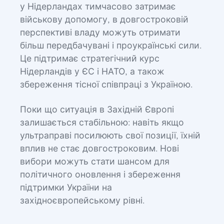
у Нідерландах тимчасово затримає
військову допомогу, в довгостроковій
перспективі владу можуть отримати
більш передбачувані і проукраїнські сили.
Це підтримає стратегічний курс
Нідерландів у ЄС і НАТО, а також
збереження тісної співпраці з Україною.
Поки що ситуація в Західній Європі
залишається стабільною: навіть якщо
ультраправі посилюють свої позиції, їхній
вплив не стає довгостроковим. Нові
вибори можуть стати шансом для
політичного оновлення і збереження
підтримки України на
західноєвропейському рівні.