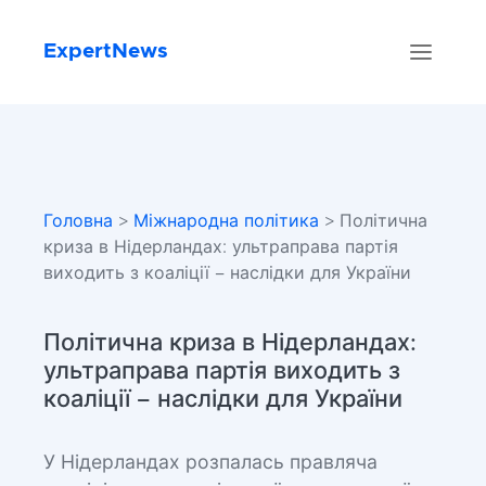
ExpertNews
Головна
>
Міжнародна політика
> Політична
криза в Нідерландах: ультраправа партія
виходить з коаліції – наслідки для України
Політична криза в Нідерландах:
ультраправа партія виходить з
коаліції – наслідки для України
У Нідерландах розпалась правляча