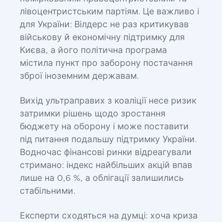
лівоцентристським партіям. Це важливо і
для України: Вілдерс не раз критикував
військову й економічну підтримку для
Києва, а його політична програма
містила пункт про заборону постачання
зброї іноземним державам.
Вихід ультраправих з коаліції несе ризик
затримки рішень щодо зростання
бюджету на оборону і може поставити
під питання подальшу підтримку України.
Водночас фінансові ринки відреагували
стримано: індекс найбільших акцій впав
лише на 0,6 %, а облігації залишились
стабільними.
Експерти сходяться на думці: хоча криза