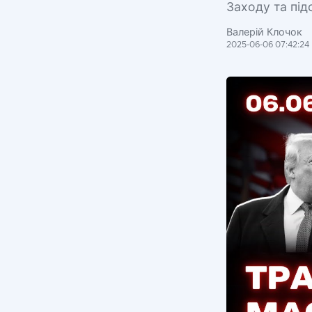
Заходу та під
Валерій Клочок
2025-06-06 07:42:24