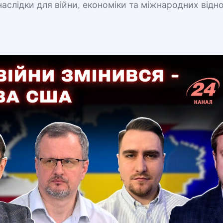
аслідки для війни, економіки та міжнародних відн