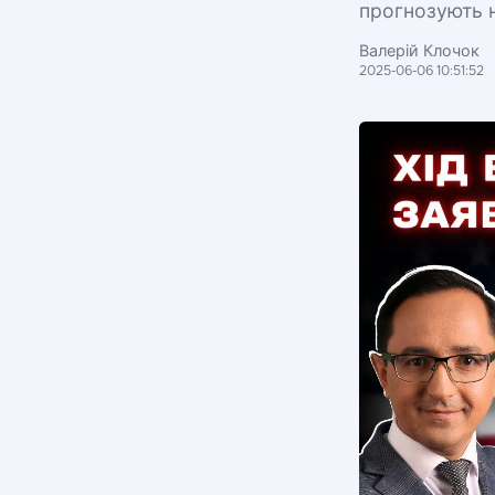
прогнозують н
Валерій Клочок
2025-06-06 10:51:52