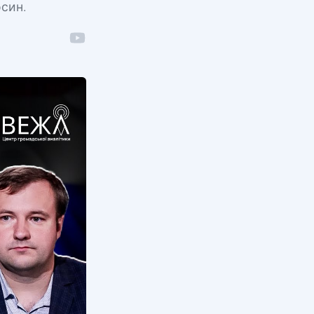
осин.