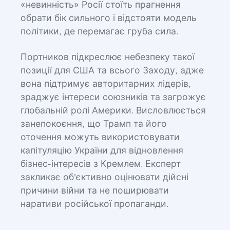
«невинність» Росії стоїть прагнення
обрати бік сильного і відстояти модель
політики, де перемагає груба сила.
Портников підкреслює небезпеку такої
позиції для США та всього Заходу, адже
вона підтримує авторитарних лідерів,
зраджує інтереси союзників та загрожує
глобальній ролі Америки. Висловлюється
занепокоєння, що Трамп та його
оточення можуть використовувати
капітуляцію України для відновлення
бізнес-інтересів з Кремлем. Експерт
закликає об'єктивно оцінювати дійсні
причини війни та не поширювати
наративи російської пропаганди.