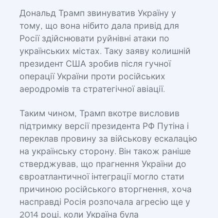
Дональд Трамп звинуватив Україну у
тому, що вона нібито дала привід для
Росії здійснювати руйнівні атаки по
українських містах. Таку заяву колишній
президент США зробив після гучної
операції України проти російських
аеродромів та стратегічної авіації.
Таким чином, Трамп вкотре висловив
підтримку версії президента РФ Путіна і
переклав провину за військову ескалацію
на українську сторону. Він також раніше
стверджував, що прагнення України до
євроатлантичної інтеграції могло стати
причиною російського вторгнення, хоча
насправді Росія розпочала агресію ще у
2014 році, коли Україна була