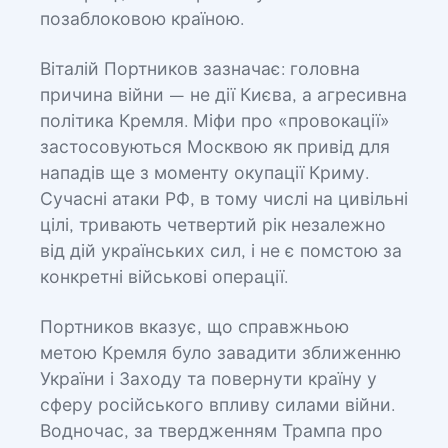
позаблоковою країною.
Віталій Портников зазначає: головна
причина війни — не дії Києва, а агресивна
політика Кремля. Міфи про «провокації»
застосовуються Москвою як привід для
нападів ще з моменту окупації Криму.
Сучасні атаки РФ, в тому числі на цивільні
цілі, тривають четвертий рік незалежно
від дій українських сил, і не є помстою за
конкретні військові операції.
Портников вказує, що справжньою
метою Кремля було завадити зближенню
України і Заходу та повернути країну у
сферу російського впливу силами війни.
Водночас, за твердженням Трампа про