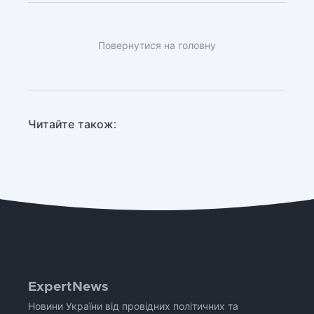
Повернутися на головну
Читайте також:
ExpertNews
Новини України від провідних політичних та