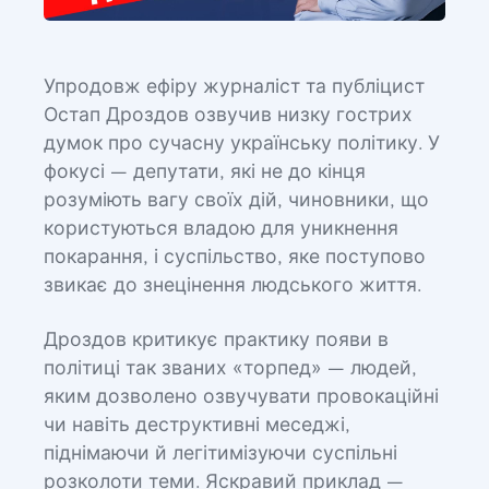
Упродовж ефіру журналіст та публіцист
Остап Дроздов озвучив низку гострих
думок про сучасну українську політику. У
фокусі — депутати, які не до кінця
розуміють вагу своїх дій, чиновники, що
користуються владою для уникнення
покарання, і суспільство, яке поступово
звикає до знецінення людського життя.
Дроздов критикує практику появи в
політиці так званих «торпед» — людей,
яким дозволено озвучувати провокаційні
чи навіть деструктивні меседжі,
піднімаючи й легітимізуючи суспільні
розколоти теми. Яскравий приклад —