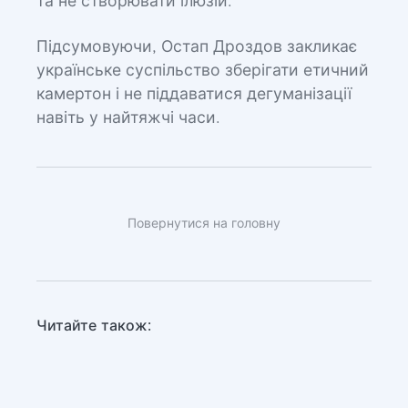
та не створювати ілюзій.
Підсумовуючи, Остап Дроздов закликає
українське суспільство зберігати етичний
камертон і не піддаватися дегуманізації
навіть у найтяжчі часи.
Повернутися на головну
Читайте також: