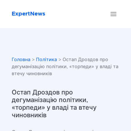
ExpertNews
Головна
>
Політика
> Остап Дроздов про
дегуманізацію політики, «торпеди» у владі та
втечу чиновників
Остап Дроздов про
дегуманізацію політики,
«торпеди» у владі та втечу
чиновників