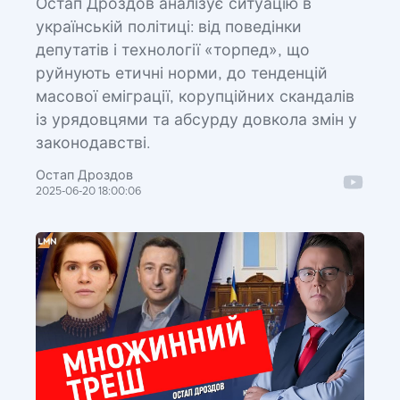
Остап Дроздов аналізує ситуацію в
українській політиці: від поведінки
депутатів і технології «торпед», що
руйнують етичні норми, до тенденцій
масової еміграції, корупційних скандалів
із урядовцями та абсурду довкола змін у
законодавстві.
Остап Дроздов
2025-06-20 18:00:06