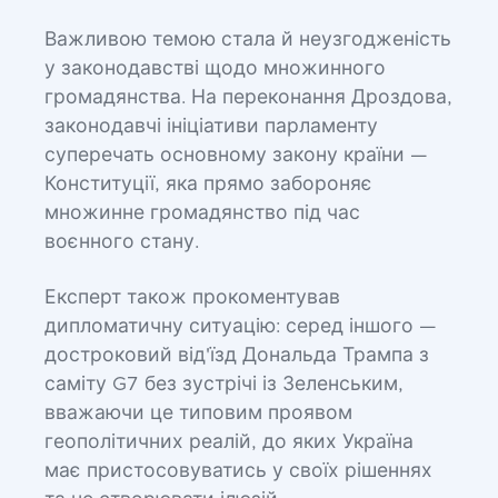
Важливою темою стала й неузгодженість
у законодавстві щодо множинного
громадянства. На переконання Дроздова,
законодавчі ініціативи парламенту
суперечать основному закону країни —
Конституції, яка прямо забороняє
множинне громадянство під час
воєнного стану.
Експерт також прокоментував
дипломатичну ситуацію: серед іншого —
достроковий від'їзд Дональда Трампа з
саміту G7 без зустрічі із Зеленським,
вважаючи це типовим проявом
геополітичних реалій, до яких Україна
має пристосовуватись у своїх рішеннях