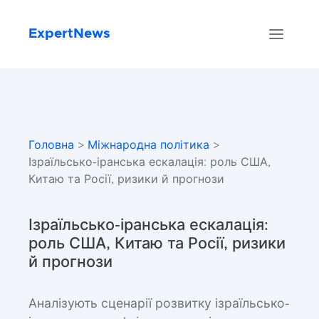
ExpertNews
Головна
>
Міжнародна політика
>
Ізраїльсько-іранська ескалація: роль США,
Китаю та Росії, ризики й прогнози
Ізраїльсько-іранська ескалація:
роль США, Китаю та Росії, ризики
й прогнози
Аналізують сценарії розвитку ізраїльсько-