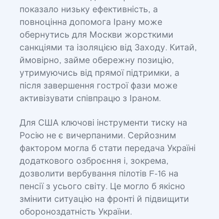
показало низьку ефективність, а
повноцінна допомога Ірану може
обернутись для Москви жорсткими
санкціями та ізоляцією від Заходу. Китай,
ймовірно, займе обережну позицію,
утримуючись від прямої підтримки, а
після завершення гострої фази може
активізувати співпрацю з Іраном.
Для США ключові інструменти тиску на
Росію не є вичерпаними. Серйозним
фактором могла б стати передача Україні
додаткового озброєння і, зокрема,
дозволити вербування пілотів F-16 на
пенсії з усього світу. Це могло б якісно
змінити ситуацію на фронті й підвищити
обороноздатність України.