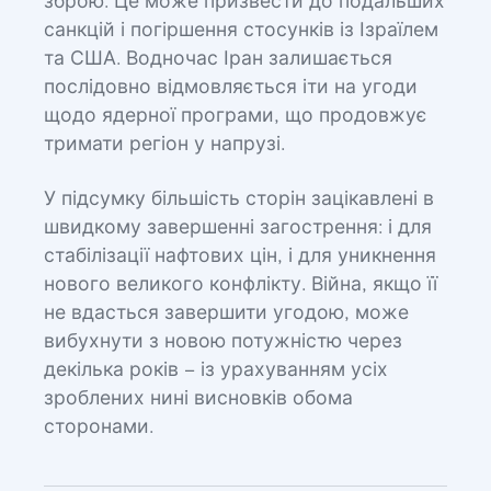
зброю. Це може призвести до подальших
санкцій і погіршення стосунків із Ізраїлем
та США. Водночас Іран залишається
послідовно відмовляється іти на угоди
щодо ядерної програми, що продовжує
тримати регіон у напрузі.
У підсумку більшість сторін зацікавлені в
швидкому завершенні загострення: і для
стабілізації нафтових цін, і для уникнення
нового великого конфлікту. Війна, якщо її
не вдасться завершити угодою, може
вибухнути з новою потужністю через
декілька років – із урахуванням усіх
зроблених нині висновків обома
сторонами.