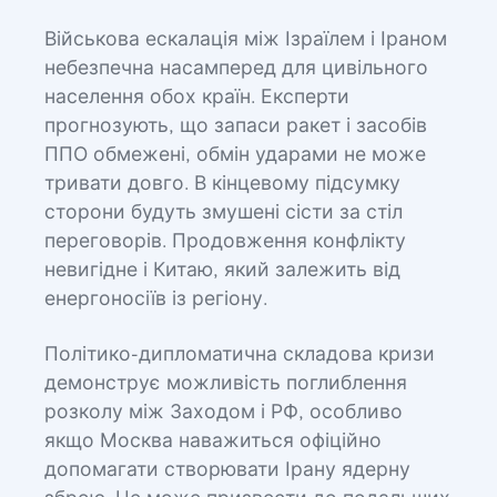
Військова ескалація між Ізраїлем і Іраном
небезпечна насамперед для цивільного
населення обох країн. Експерти
прогнозують, що запаси ракет і засобів
ППО обмежені, обмін ударами не може
тривати довго. В кінцевому підсумку
сторони будуть змушені сісти за стіл
переговорів. Продовження конфлікту
невигідне і Китаю, який залежить від
енергоносіїв із регіону.
Політико-дипломатична складова кризи
демонструє можливість поглиблення
розколу між Заходом і РФ, особливо
якщо Москва наважиться офіційно
допомагати створювати Ірану ядерну