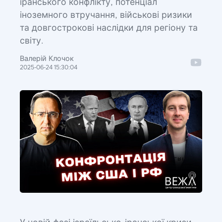
іранського конфлікту, потенціал
іноземного втручання, військові ризики
та довгострокові наслідки для регіону та
світу.
Валерій Клочок
2025-06-24 15:30:04