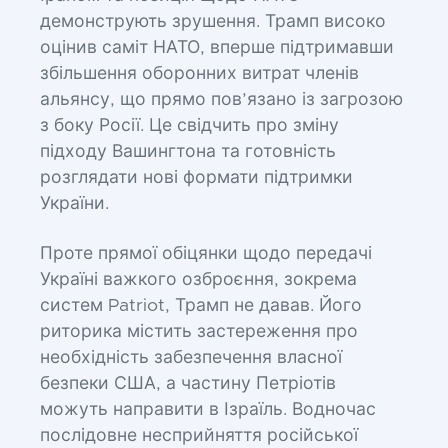
демонструють зрушення. Трамп високо
оцінив саміт НАТО, вперше підтримавши
збільшення оборонних витрат членів
альянсу, що прямо пов’язано із загрозою
з боку Росії. Це свідчить про зміну
підходу Вашингтона та готовність
розглядати нові формати підтримки
України.
Проте прямої обіцянки щодо передачі
Україні важкого озброєння, зокрема
систем Patriot, Трамп не давав. Його
риторика містить застереження про
необхідність забезпечення власної
безпеки США, а частину Петріотів
можуть направити в Ізраїль. Водночас
послідовне несприйняття російської