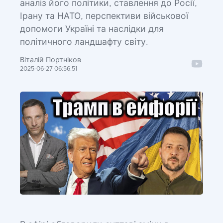
аналіз його політики, ставлення до Росії,
Ірану та НАТО, перспективи військової
допомоги Україні та наслідки для
політичного ландшафту світу.
Віталій Портніков
2025-06-27 06:56:51