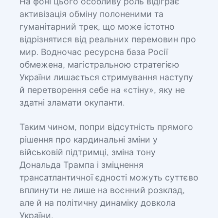
На фоні цього особливу роль відіграє
активізація обміну полоненими та
гуманітарний трек, що може істотно
відрізнятися від реальних перемовин про
мир. Водночас ресурсна база Росії
обмежена, магістральною стратегією
України лишається стримування наступу
й перетворення себе на «стіну», яку не
здатні зламати окупанти.
Таким чином, попри відсутність прямого
рішення про кардинальні зміни у
військовій підтримці, зміна тону
Дональда Трампа і зміцнення
трансатлантичної єдності можуть суттєво
вплинути не лише на воєнний розклад,
але й на політичну динаміку довкола
України.