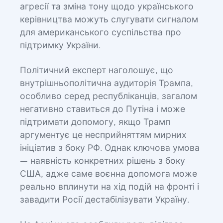
агресії та зміна тону щодо українського
керівництва можуть слугувати сигналом
для американського суспільства про
підтримку України.
Політичний експерт наголошує, що
внутрішньополітична аудиторія Трампа,
особливо серед республіканців, загалом
негативно ставиться до Путіна і може
підтримати допомогу, якщо Трамп
аргументує це несприйняттям мирних
ініціатив з боку РФ. Однак ключова умова
— наявність конкретних рішень з боку
США, адже саме воєнна допомога може
реально вплинути на хід подій на фронті і
завадити Росії дестабілізувати Україну.