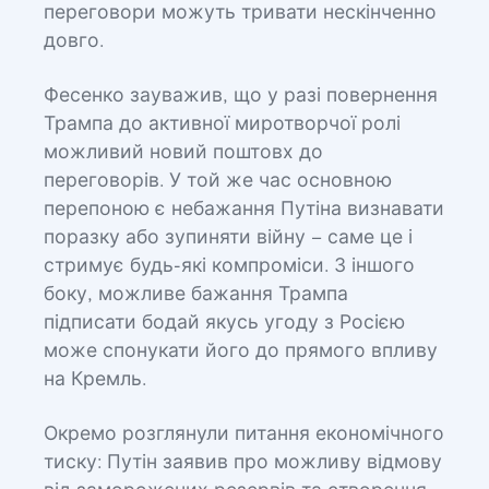
переговори можуть тривати нескінченно
довго.
Фесенко зауважив, що у разі повернення
Трампа до активної миротворчої ролі
можливий новий поштовх до
переговорів. У той же час основною
перепоною є небажання Путіна визнавати
поразку або зупиняти війну – саме це і
стримує будь-які компроміси. З іншого
боку, можливе бажання Трампа
підписати бодай якусь угоду з Росією
може спонукати його до прямого впливу
на Кремль.
Окремо розглянули питання економічного
тиску: Путін заявив про можливу відмову