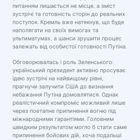
питанням лишається не місце, а зміст
зустрічі та готовність сторін до реальних
поступок. Кремль вже натякнув, що буде
наполягати на своїх вимогах та
ультиматумах, а шанси зрушити процес
залежать від особистої готовності Путіна.
Обговорювалась і роль Зеленського:
український президент активно просуває
ідею зустрічі на найвищому рівні,
прагнучи залучити США до визнання
небажання Путіна домовлятися. Однак
реалістичний компроміс можливий лише
через поетапне припинення вогню під
міжнародними гарантіями. Головним
швидким результатом могло б стати саме
припинення бойових дій, хоча подальші