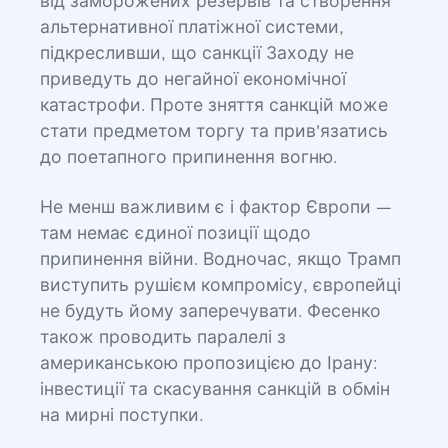
від заморожених резервів та створення
альтернативної платіжної системи,
підкресливши, що санкції Заходу не
приведуть до негайної економічної
катастрофи. Проте зняття санкцій може
стати предметом торгу та прив'язатись
до поетапного припинення вогню.
Не менш важливим є і фактор Європи —
там немає єдиної позиції щодо
припинення війни. Водночас, якщо Трамп
виступить рушієм компромісу, європейці
не будуть йому заперечувати. Фесенко
також проводить паралелі з
американською пропозицією до Ірану:
інвестиції та скасування санкцій в обмін
на мирні поступки.