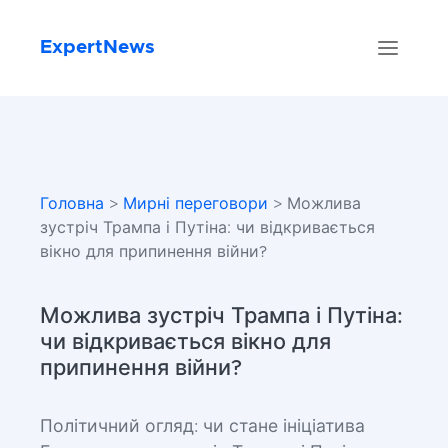
ExpertNews
Головна
>
Мирні переговори
> Можлива
зустріч Трампа і Путіна: чи відкривається
вікно для припинення війни?
Можлива зустріч Трампа і Путіна:
чи відкривається вікно для
припинення війни?
Політичний огляд: чи стане ініціатива