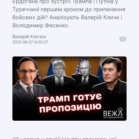
Ердогана про зустріч Трампа і Путіна у
Туреччині першим кроком до припинення
бойових дій? Аналізують Валерій Кличк і
Володимир Фесенко.
Валерій Клочок
2025-06-27 14:30:37