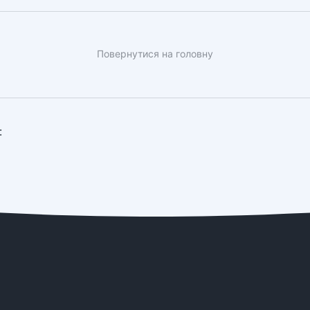
Повернутися на головну
: