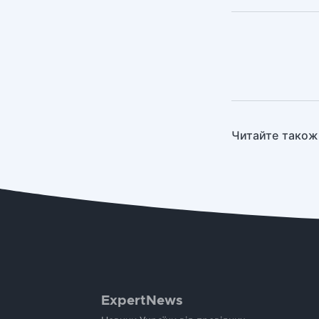
Читайте також
ExpertNews