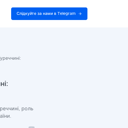
Слідкуйте за нами в Telegram
уреччині:
ні:
реччині, роль
аїни.