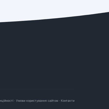
нційності
·
Умови користування сайтом
·
Контакти