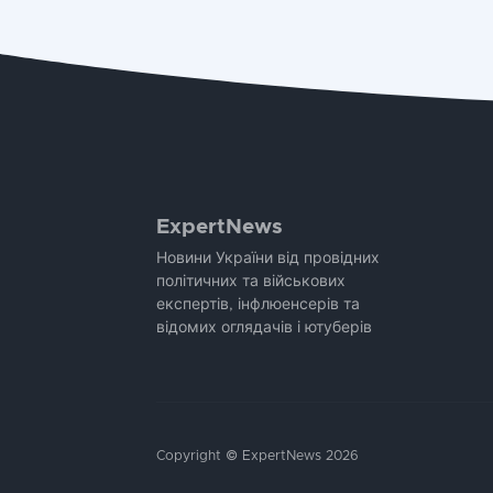
ExpertNews
Новини України від провідних
політичних та військових
експертів, інфлюенсерів та
відомих оглядачів і ютуберів
Copyright © ExpertNews 2026