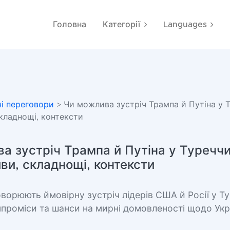
Головна
Категорії
Languages
і переговори
> Чи можлива зустріч Трампа й Путіна у Т
кладнощі, контексти
а зустріч Трампа й Путіна у Туреччи
ви, складнощі, контексти
ворюють ймовірну зустріч лідерів США й Росії у Ту
проміси та шанси на мирні домовленості щодо Укр