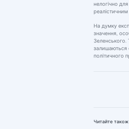
нелогічно для
реалістичним
На думку експ
значення, осо
Зеленського.
залишаються с
політичного 
Читайте також