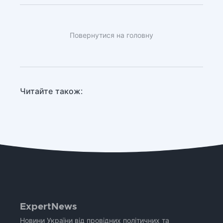
Повернутися на головну
Читайте також:
ExpertNews
Новини України від провідних політичних та