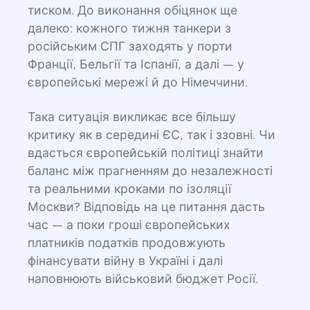
тиском. До виконання обіцянок ще
далеко: кожного тижня танкери з
російським СПГ заходять у порти
Франції, Бельгії та Іспанії, а далі — у
європейські мережі й до Німеччини.
Така ситуація викликає все більшу
критику як в середині ЄС, так і ззовні. Чи
вдасться європейській політиці знайти
баланс між прагненням до незалежності
та реальними кроками по ізоляції
Москви? Відповідь на це питання дасть
час — а поки гроші європейських
платників податків продовжують
фінансувати війну в Україні і далі
наповнюють військовий бюджет Росії.