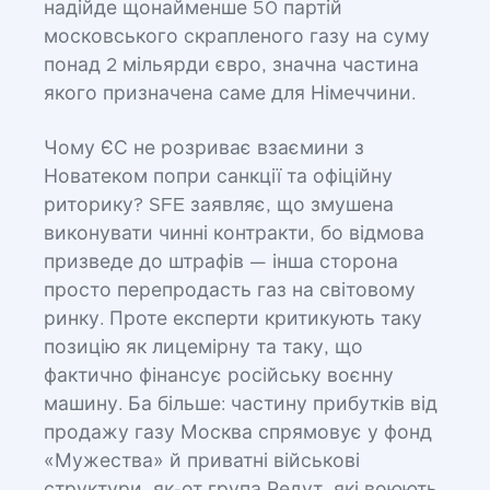
надійде щонайменше 50 партій
московського скрапленого газу на суму
понад 2 мільярди євро, значна частина
якого призначена саме для Німеччини.
Чому ЄС не розриває взаємини з
Новатеком попри санкції та офіційну
риторику? SFE заявляє, що змушена
виконувати чинні контракти, бо відмова
призведе до штрафів — інша сторона
просто перепродасть газ на світовому
ринку. Проте експерти критикують таку
позицію як лицемірну та таку, що
фактично фінансує російську воєнну
машину. Ба більше: частину прибутків від
продажу газу Москва спрямовує у фонд
«Мужества» й приватні військові