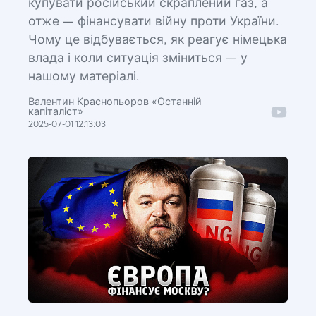
купувати російський скраплений газ, а
отже — фінансувати війну проти України.
Чому це відбувається, як реагує німецька
влада і коли ситуація зміниться — у
нашому матеріалі.
Валентин Краснопьоров «Останній
капіталіст»
2025-07-01 12:13:03