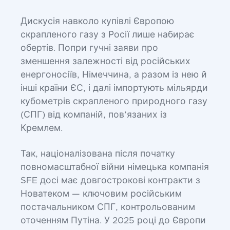
Дискусія навколо купівлі Європою
скрапленого газу з Росії лише набирає
обертів. Попри гучні заяви про
зменшення залежності від російських
енергоносіїв, Німеччина, а разом із нею й
інші країни ЄС, і далі імпортують мільярди
кубометрів скрапленого природного газу
(СПГ) від компаній, пов’язаних із
Кремлем.
Так, націоналізована після початку
повномасштабної війни німецька компанія
SFE досі має довгострокові контракти з
Новатеком — ключовим російським
постачальником СПГ, контрольованим
оточенням Путіна. У 2025 році до Європи