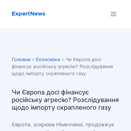
ExpertNews
Головна
>
Економіка
> Чи Європа досі
фінансує російську агресію? Розслідування
щодо імпорту скрапленого газу
Чи Європа досі фінансує
російську агресію? Розслідування
щодо імпорту скрапленого газу
Європа, зокрема Німеччина, продовжує