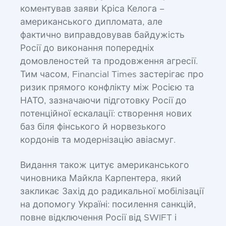
коментував заяви Кріса Келога –
американського дипломата, але
фактично виправдовував байдужість
Росії до виконання попередніх
домовленостей та продовження агресії.
Тим часом, Financial Times застерігає про
ризик прямого конфлікту між Росією та
НАТО, зазначаючи підготовку Росії до
потенційної ескалації: створення нових
баз біля фінського й норвезького
кордонів та модернізацію авіасмуг.
Видання також цитує американського
чиновника Майкла Карпентера, який
закликає Захід до радикальної мобілізації
на допомогу Україні: посилення санкцій,
повне відключення Росії від SWIFT і