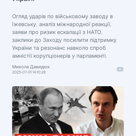
Огляд ударів по військовому заводу в
Іжевську, аналіз міжнародної реакції,
заяви про ризик ескалації з НАТО,
заклики до Заходу посилити підтримку
України та резонанс навколо спроб
амністії корупціонерів у парламенті.
Микола Давидюк
2025-07-01 14:10:28