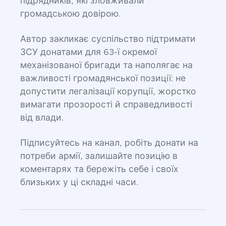
підрядників, які зловживали
громадською довірою.
Автор закликає суспільство підтримати
ЗСУ донатами для 63-ї окремої
механізованої бригади та наполягає на
важливості громадянської позиції: не
допустити легалізації корупції, жорстко
вимагати прозорості й справедливості
від влади.
Підписуйтесь на канал, робіть донати на
потреби армії, залишайте позицію в
коментарях та бережіть себе і своїх
близьких у ці складні часи.