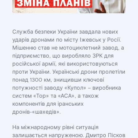
Служба безпеки України завдала нових
ударів дронами по місту Іжевськ у Росії.
Мішенню став не мотоциклетний завод, а
підприємство, що виробляло ЗРК для
російської армії, які використовуються
проти України. Українські дрони пролетіли
понад 1300 км, знищивши ключові
потужності заводу «Купол» – виробника
систем «Тор» та «АСА», а також
компонентів для іранських
дронів-«шахедів».
На міжнародному рівні ситуація
залишається напруженою. Дмитро Пісков