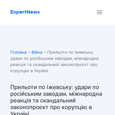
ExpertNews
Головна
>
Війна
> Прильоти по Іжевську:
удари по російським заводам, міжнародна
реакція та скандальний законопроєкт про
корупцію в Україні
Прильоти по Іжевську: удари по
російським заводам, міжнародна
реакція та скандальний
законопроєкт про корупцію в
Україні