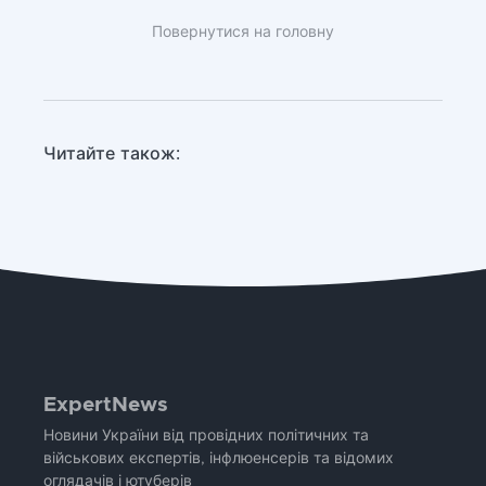
Повернутися на головну
Читайте також:
ExpertNews
Новини України від провідних політичних та
військових експертів, інфлюенсерів та відомих
оглядачів і ютуберів