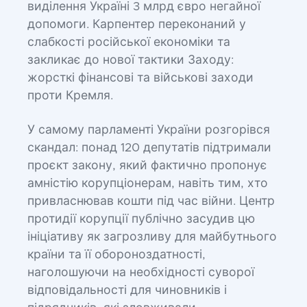
виділення Україні 3 млрд євро негайної
допомоги. Карпентер переконаний у
слабкості російської економіки та
закликає до нової тактики Заходу:
жорсткі фінансові та військові заходи
проти Кремля.
У самому парламенті України розгорівся
скандал: понад 120 депутатів підтримали
проєкт закону, який фактично пропонує
амністію корупціонерам, навіть тим, хто
привласнював кошти під час війни. Центр
протидії корупції публічно засудив цю
ініціативу як загрозливу для майбутнього
країни та її обороноздатності,
наголошуючи на необхідності суворої
відповідальності для чиновників і