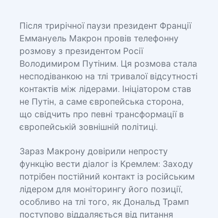
Після трирічної паузи президент Франції
Еммануель Макрон провів телефонну
розмову з президентом Росії
Володимиром Путіним. Ця розмова стала
несподіванкою на тлі тривалої відсутності
контактів між лідерами. Ініціатором став
не Путін, а саме європейська сторона,
що свідчить про певні трансформації в
європейській зовнішній політиці.
Зараз Маκрону довірили непросту
функцію вести діалог із Кремлем: Заходу
потрібен постійний контакт із російським
лідером для моніторингу його позиції,
особливо на тлі того, як Дональд Трамп
поступово віддаляється від питання