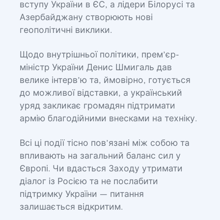
вступу України в ЄС, а лідери Білорусі та
Азербайджану створюють нові
геополітичні виклики.
Щодо внутрішньої політики, прем’єр-
міністр України Денис Шмигаль дав
велике інтерв’ю та, ймовірно, готується
до можливої відставки, а український
уряд закликає громадян підтримати
армію благодійними внесками на техніку.
Всі ці події тісно пов’язані між собою та
впливають на загальний баланс сил у
Європі. Чи вдасться Заходу утримати
діалог із Росією та не послабити
підтримку України — питання
залишається відкритим.