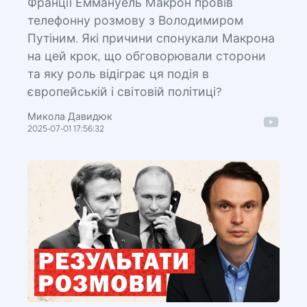
Франції Еммануель Макрон провів
телефонну розмову з Володимиром
Путіним. Які причини спонукали Макрона
на цей крок, що обговорювали сторони
та яку роль відіграє ця подія в
європейській і світовій політиці?
Микола Давидюк
2025-07-01 17:56:32