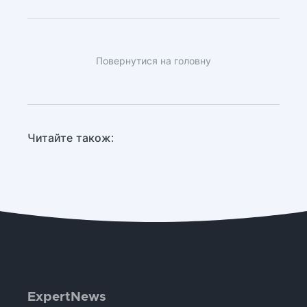
Повернутися на головну
Читайте також:
ExpertNews