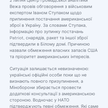
2 липня Центр громадської аналітики
Вежа провів обговорення з військовим
експертом Іваном Ступаком щодо
припинення постачання американської
зброї в Україну. За словами Ступака,
інформацію про зупинку постачань
Patriot, снарядів, ракет та іншої зброї
підтвердили в Білому домі. Причиною
назвали обмеження власних запасів США
та пріоритет американських інтересів.
Ситуація залишається невизначеною:
українські офіційні особи поки що не
визнають повного призупинення, а
Міноборони збирається провести
додаткові консультації з американською
стороною. Водночас у НАТО
підтверджують певні обмеження. Які саме