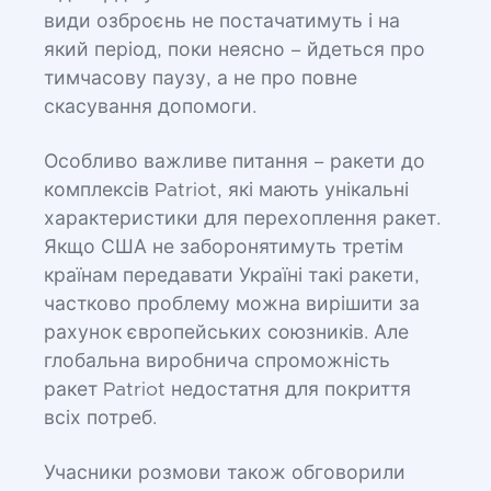
види озброєнь не постачатимуть і на
який період, поки неясно – йдеться про
тимчасову паузу, а не про повне
скасування допомоги.
Особливо важливе питання – ракети до
комплексів Patriot, які мають унікальні
характеристики для перехоплення ракет.
Якщо США не заборонятимуть третім
країнам передавати Україні такі ракети,
частково проблему можна вирішити за
рахунок європейських союзників. Але
глобальна виробнича спроможність
ракет Patriot недостатня для покриття
всіх потреб.
Учасники розмови також обговорили