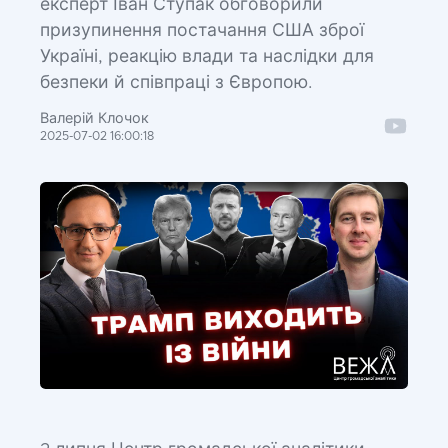
експерт Іван Ступак обговорили
призупинення постачання США зброї
Україні, реакцію влади та наслідки для
безпеки й співпраці з Європою.
Валерій Клочок
2025-07-02 16:00:18