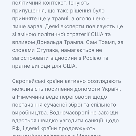
політичний контекст. Існують
припущення, що таке рішення було
прийняте ще у травні, а оголошено –
лише зараз. Деякі експерти пов'язують це
зі зміною політичної стратегії США та
впливом Дональда Трампа. Сам Трамп, за
словами Ступака, намагається не
загострювати відносини з Росією та
прагне вигоди для США.
Європейські країни активно розглядають
можливість посилення допомоги Україні,
а Німеччина веде переговори щодо
постачання сучасної зброї та спільного
виробництва. Водночасвропі не завжди
вдається швидко узгодити санкції щодо
РФ, і деякі країни продовжують