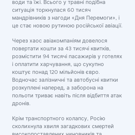
води та їжі. Всього у травні подібна
ситуація торкнулася 60 тисяч
мандрівників з нагоди «Дня Перемоги», і
це стає новою рутиною російської авіації.
Через хаос авіакомпаніям довелося
повертати кошти за 43 тисячі квитків,
розмістити 94 тисячі пасажирів у готелях
і оплатити харчування, що сукупно
коштує понад 120 мільйонів євро.
Водночас залізничні та автобусні квитки
розкуплені наперед, а заборона на
польоти триває навіть після відбиття атак
дронів.
Крім транспортного колапсу, Росію
сколихнула хвиля загадкових смертей
високопоставлених чиновників та