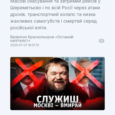
Масові скасування та затримки рейсів у
Шереметьєво і по всій Росії через атаки
дронів, транспортний колапс та низка
жахливих самогубств і смертей серед
російської еліти.
Валентин Краснопьоров «Останній
капіталіст»
2025-07-07 16:57:51