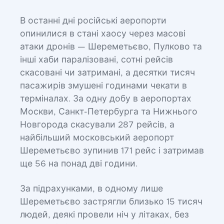
В останні дні російські аеропорти
опинилися в стані хаосу через масові
атаки дронів — Шереметьєво, Пулково та
інші хаби паралізовані, сотні рейсів
скасовані чи затримані, а десятки тисяч
пасажирів змушені годинами чекати в
терміналах. За одну добу в аеропортах
Москви, Санкт-Петербурга та Нижнього
Новгорода скасували 287 рейсів, а
найбільший московський аеропорт
Шереметьєво зупинив 171 рейс і затримав
ще 56 на понад дві години.
За підрахунками, в одному лише
Шереметьєво застрягли близько 15 тисяч
людей, деякі провели ніч у літаках, без