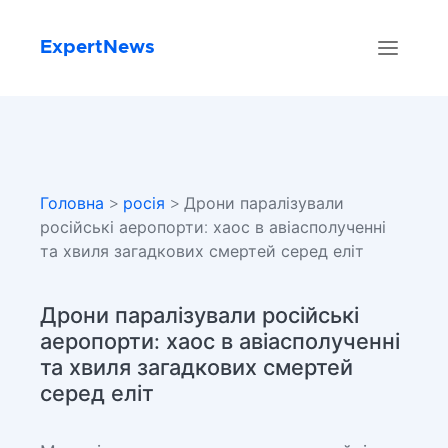
ExpertNews
Головна
>
росія
> Дрони паралізували
російські аеропорти: хаос в авіасполученні
та хвиля загадкових смертей серед еліт
Дрони паралізували російські
аеропорти: хаос в авіасполученні
та хвиля загадкових смертей
серед еліт