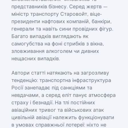
представників бізнесу. Серед жертв —
міністр транспорту Старовойт, віце-
президенти нафтових компаній, банкіри,
генерали та навіть сини провідних фігур.
Багато випадків виглядають як
самогубства на фоні стрибків з вікна,
зловживання алкоголем чи дивних
нещасних випадків.
Автори статті натякають на загрозливу
тенденцію: транспортна інфраструктура
Росії занепадає під санкціями та
невдачами, а серед еліт панує атмосфера
страху і безнадії. На тлі постійних
авіаційних тривог та військових атак
цивільній авіації належить функціонувати
в умовах справжньої лотереї: ніхто не