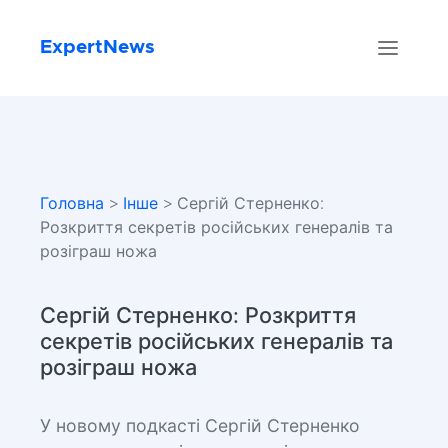
ExpertNews
Головна
>
Інше
> Сергій Стерненко:
Розкриття секретів російських генералів та
розіграш ножа
Сергій Стерненко: Розкриття
секретів російських генералів та
розіграш ножа
У новому подкасті Сергій Стерненко