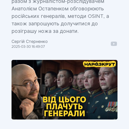
разом з журналістом-розслідувачем
Анатолієм Остапенком обговорюють
російських генералів, методи OSINT, а
також запрошують долучитися до
розіграшу ножа за донати.
Сергій Стерненко
2025-03-30 16:49:07