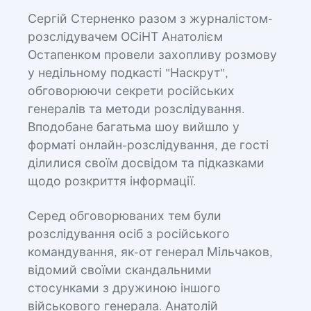
Сергій Стерненко разом з журналістом-
розслідувачем ОСіНТ Анатолієм
Остапенком провели захопливу розмову
у недільному подкасті "Наскрут",
обговорюючи секрети російських
генералів та методи розслідування.
Вподобане багатьма шоу вийшло у
форматі онлайн-розслідування, де гості
ділилися своїм досвідом та підказками
щодо розкриття інформації.
Серед обговорюваних тем були
розслідування осіб з російського
командування, як-от генерал Мільчаков,
відомий своїми скандальними
стосунками з дружиною іншого
військового генерала. Анатолій