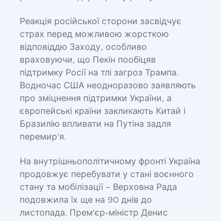
Реакція російської сторони засвідчує
страх перед можливою жорсткою
відповіддю Заходу, особливо
враховуючи, що Пекін пообіцяв
підтримку Росії на тлі загроз Трампа.
Водночас США неодноразово заявляють
про зміцнення підтримки України, а
європейські країни закликають Китай і
Бразилію впливати на Путіна задля
перемир'я.
На внутрішньополітичному фронті Україна
продовжує перебувати у стані воєнного
стану та мобілізації – Верховна Рада
подовжила їх ще на 90 днів до
листопада. Прем'єр-міністр Денис