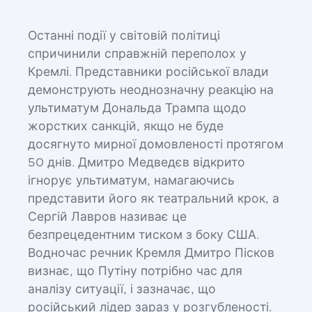
Останні події у світовій політиці
спричинили справжній переполох у
Кремлі. Представники російської влади
демонструють неоднозначну реакцію на
ультиматум Дональда Трампа щодо
жорстких санкцій, якщо не буде
досягнуто мирної домовленості протягом
50 днів. Дмитро Медведєв відкрито
ігнорує ультиматум, намагаючись
представити його як театральний крок, а
Сергій Лавров називає це
безпрецедентним тиском з боку США.
Водночас речник Кремля Дмитро Пісков
визнає, що Путіну потрібно час для
аналізу ситуації, і зазначає, що
російський лідер зараз у розгубленості.