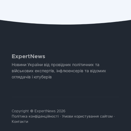
ExpertNews
Новини України від провідних політичних та
військових експертів, інфлюенсерів та відомих
оглядачів і ютуберів
Copyright © ExpertNews 2026
Політика конфіденційності
·
Умови користування сайтом
·
Контакти