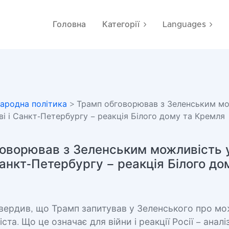
Головна
Категорії
Languages
ародна політика
> Трамп обговорював з Зеленським м
ві і Санкт-Петербургу – реакція Білого дому та Кремля
оворював з Зеленським можливість у
Санкт-Петербургу – реакція Білого до
твердив, що Трамп запитував у Зеленського про мо
іста. Що це означає для війни і реакції Росії – аналіз