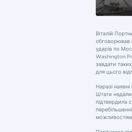
Віталій Порт
обговорював 
ударів по Мос
Washington Po
завдати таких
для цього від
Наразі наявні
Штати надали
підтвердила с
перебільшенні
можливостям