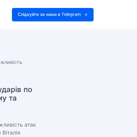
Слідкуйте за нами в Telegram
ожливість
дарів по
му та
жливість атак
 Віталія