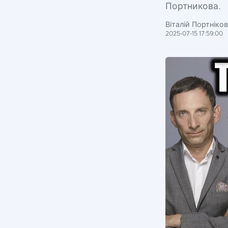
Портникова.
Віталій Портніко
2025-07-15 17:59:00