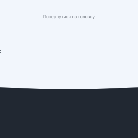
Повернутися на головну
: