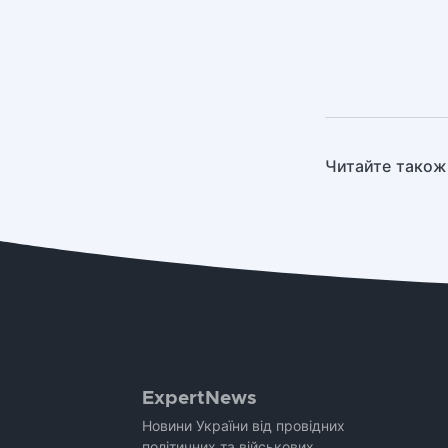
Читайте також
ExpertNews
Новини України від провідних