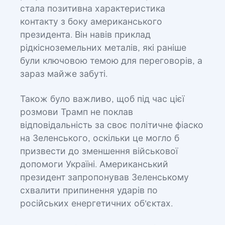
стала позитивна характеристика
контакту з боку американського
президента. Він навів приклад
рідкісноземельних металів, які раніше
були ключовою темою для переговорів, а
зараз майже забуті.
Також було важливо, щоб під час цієї
розмови Трамп не поклав
відповідальність за своє політичне фіаско
на Зеленського, оскільки це могло б
призвести до зменшення військової
допомоги Україні. Американський
президент запропонував Зеленському
схвалити припинення ударів по
російських енергетичних об'єктах.