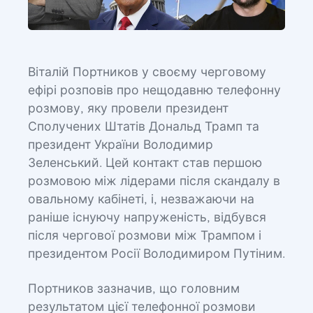
Віталій Портников у своєму черговому
ефірі розповів про нещодавню телефонну
розмову, яку провели президент
Сполучених Штатів Дональд Трамп та
президент України Володимир
Зеленський. Цей контакт став першою
розмовою між лідерами після скандалу в
овальному кабінеті, і, незважаючи на
раніше існуючу напруженість, відбувся
після чергової розмови між Трампом і
президентом Росії Володимиром Путіним.
Портников зазначив, що головним
результатом цієї телефонної розмови