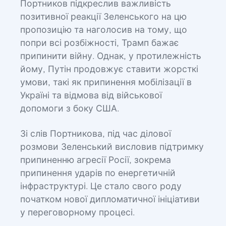
Портников підкреслив важливість
позитивної реакції Зеленського на цю
пропозицію та наголосив на тому, що
попри всі розбіжності, Трамп бажає
припинити війну. Однак, у протилежність
йому, Путін продовжує ставити жорсткі
умови, такі як припинення мобілізації в
Україні та відмова від військової
допомоги з боку США.
Зі слів Портникова, під час ділової
розмови Зеленський висловив підтримку
припиненню агресії Росії, зокрема
припинення ударів по енергетичній
інфраструктурі. Це стало свого роду
початком нової дипломатичної ініціативи
у переговорному процесі.