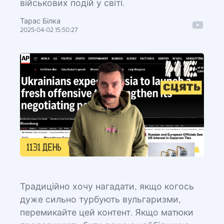
військових подій у світі.
Тарас Білка
2025-04-02 15:50:27
Традиційно хочу нагадати, якщо когось
дуже сильно турбують вульгаризми,
перемикайте цей контент. Якщо матюки