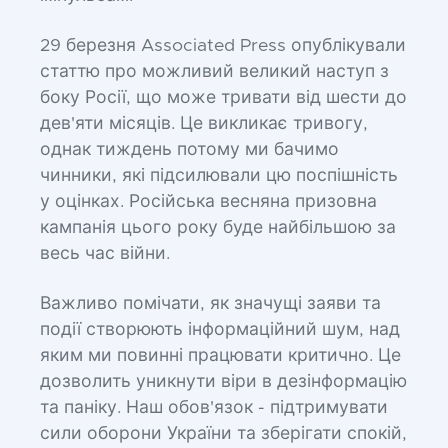
29 березня Associated Press опублікували
статтю про можливий великий наступ з
боку Росії, що може тривати від шести до
дев'яти місяців. Це викликає тривогу,
однак тиждень потому ми бачимо
чинники, які підсилювали цю поспішність
у оцінках. Російська весняна призовна
кампанія цього року буде найбільшою за
весь час війни.
Важливо помічати, як значущі заяви та
події створюють інформаційний шум, над
яким ми повинні працювати критично. Це
дозволить уникнути віри в дезінформацію
та паніку. Наш обов'язок - підтримувати
сили оборони України та зберігати спокій,