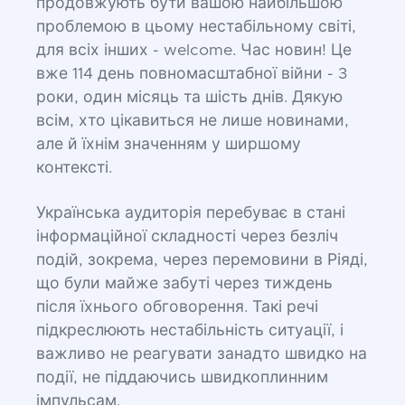
продовжують бути вашою найбільшою
проблемою в цьому нестабільному світі,
для всіх інших - welcome. Час новин! Це
вже 114 день повномасштабної війни - 3
роки, один місяць та шість днів. Дякую
всім, хто цікавиться не лише новинами,
але й їхнім значенням у ширшому
контексті.
Українська аудиторія перебуває в стані
інформаційної складності через безліч
подій, зокрема, через перемовини в Ріяді,
що були майже забуті через тиждень
після їхнього обговорення. Такі речі
підкреслюють нестабільність ситуації, і
важливо не реагувати занадто швидко на
події, не піддаючись швидкоплинним
імпульсам.