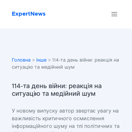
ExpertNews
Головна
>
Інше
> 114-та день війни: реакція на
ситуацію та медійний шум
114-та день війни: реакція на
ситуацію та медійний шум
У новому випуску автор звертає увагу на
важливість критичного осмислення
інформаційного шуму на тлі політичних та