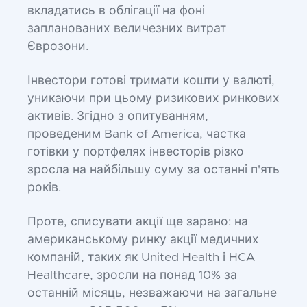
вкладатись в облігації на фоні
запланованих величезних витрат
Єврозони.
Інвестори готові тримати кошти у валюті,
уникаючи при цьому ризикових ринкових
активів. Згідно з опитуванням,
проведеним Bank of America, частка
готівки у портфелях інвесторів різко
зросла на найбільшу суму за останні п'ять
років.
Проте, списувати акції ще зарано: на
американському ринку акції медичних
компаній, таких як United Health і HCA
Healthcare, зросли на понад 10% за
останній місяць, незважаючи на загальне