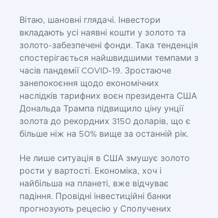
Вітаю, шановні глядачі. Інвестори
вкладають усі наявні кошти у золото та
золото-забезпечені фонди. Така тенденція
спостерігається найшвидшими темпами з
часів пандемії COVID-19. Зростаюче
занепокоєння щодо економічних
наслідків тарифних воєн президента США
Дональда Трампа підвищило ціну унції
золота до рекордних 3150 доларів, що є
більше ніж на 50% вище за останній рік.
Не лише ситуація в США змушує золото
рости у вартості. Економіка, хоч і
найбільша на планеті, вже відчуває
падіння. Провідні інвестиційні банки
прогнозують рецесію у Сполучених