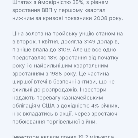
Штатах з ймовірністю 35%, з рівнем
зростання ВВП у першому кварталі
нижчим за кризові показники 2008 року.
Ціна золота на тройську унцію станом на
вівторок, 1 квітня, досягла 3149 доларів,
пізніше впала до 3109. Але це все одно
представляє 18% зростання від початку
року і є найсильнішим квартальним
зростанням з 1986 року. Це частина
ширшої втечі в безпечні активи, що не
схильні до розпродажів. Інвестори
надають перевагу казначейським
облігаціям США з дохідністю 4% річних,
ніж вкладатись в акції, через зростаючі
побоювання торгівельної війни.
Інвестори вклали понад 19,2 мільярда