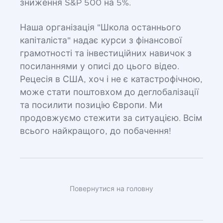
зниження S&P 500 на 5%.
Наша організація "Школа останнього
капіталіста" надає курси з фінансової
грамотності та інвестиційних навичок з
посиланнями у описі до цього відео.
Рецесія в США, хоч і не є катастрофічною,
може стати поштовхом до деглобалізації
та посилити позицію Європи. Ми
продовжуємо стежити за ситуацією. Всім
всього найкращого, до побачення!
Повернутися на головну