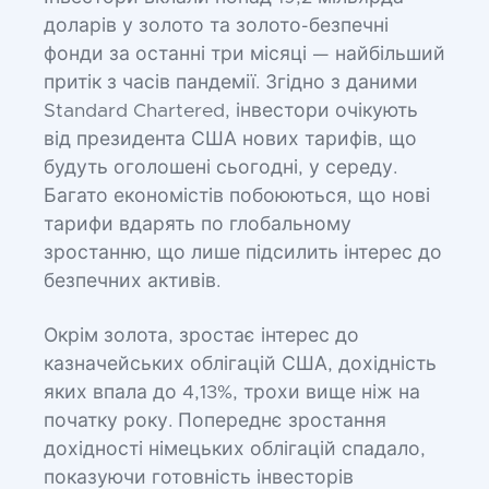
доларів у золото та золото-безпечні
фонди за останні три місяці — найбільший
притік з часів пандемії. Згідно з даними
Standard Chartered, інвестори очікують
від президента США нових тарифів, що
будуть оголошені сьогодні, у середу.
Багато економістів побоюються, що нові
тарифи вдарять по глобальному
зростанню, що лише підсилить інтерес до
безпечних активів.
Окрім золота, зростає інтерес до
казначейських облігацій США, дохідність
яких впала до 4,13%, трохи вище ніж на
початку року. Попереднє зростання
дохідності німецьких облігацій спадало,
показуючи готовність інвесторів