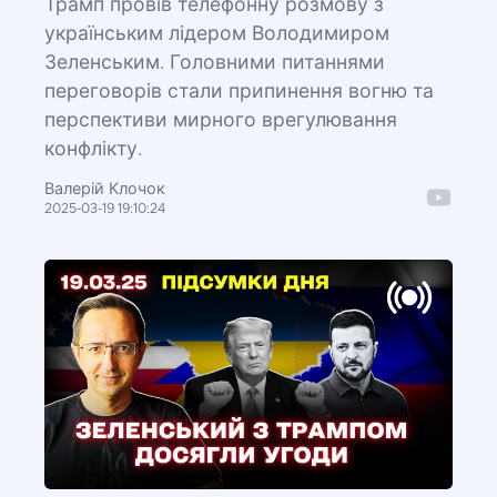
Трамп провів телефонну розмову з
українським лідером Володимиром
Зеленським. Головними питаннями
переговорів стали припинення вогню та
перспективи мирного врегулювання
конфлікту.
Валерій Клочок
2025-03-19 19:10:24