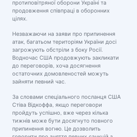
протиповітряної оборони Україні та
продовження співпраці в оборонних
цілях.
Незважаючи на заяви про припинення
атак, багатьом територіям України досі
загрожують обстріли з боку Росії.
Водночас США продовжують закликати
до переговорів, хоча досягнення
остаточних домовленостей можуть
зайняти певний час.
За словами спеціального посланця США
Стіва Відкоффа, якщо переговори
пройдуть успішно, вже через кілька
тижнів може бути досягнуто повного
припинення вогню. Це дозволить