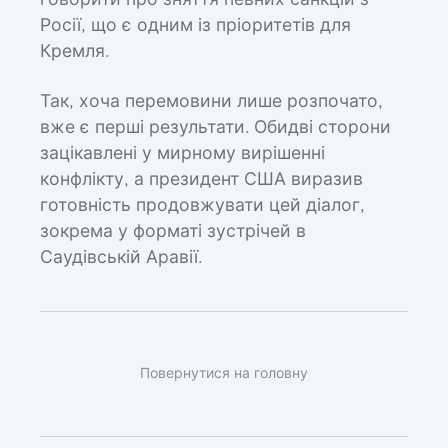
говорити про зняття певних санкцій з
Росії, що є одним із пріоритетів для
Кремля.
Так, хоча перемовини лише розпочато,
вже є перші результати. Обидві сторони
зацікавлені у мирному вирішенні
конфлікту, а президент США виразив
готовність продовжувати цей діалог,
зокрема у форматі зустрічей в
Саудівській Аравії.
Повернутися на головну