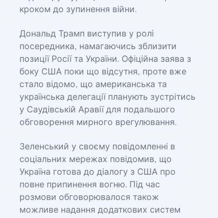
кроком до зупинення війни.
Дональд Трамп виступив у ролі
посередника, намагаючись зблизити
позиції Росії та України. Офіційна заява з
боку США поки що відсутня, проте вже
стало відомо, що американська та
українська делегації планують зустрітись
у Саудівській Аравії для подальшого
обговорення мирного врегулювання.
Зеленський у своєму повідомленні в
соціальних мережах повідомив, що
Україна готова до діалогу з США про
повне припинення вогню. Під час
розмови обговорювалося також
можливе надання додаткових систем