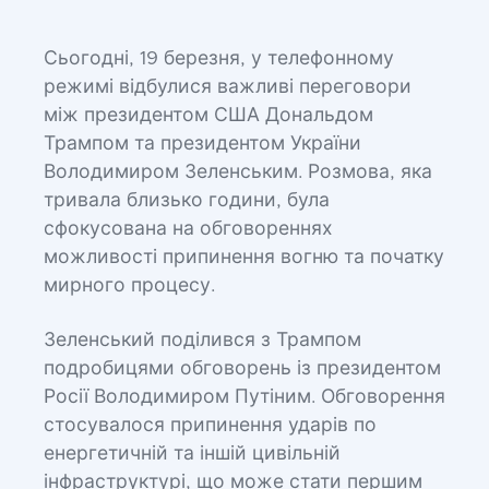
Сьогодні, 19 березня, у телефонному
режимі відбулися важливі переговори
між президентом США Дональдом
Трампом та президентом України
Володимиром Зеленським. Розмова, яка
тривала близько години, була
сфокусована на обговореннях
можливості припинення вогню та початку
мирного процесу.
Зеленський поділився з Трампом
подробицями обговорень із президентом
Росії Володимиром Путіним. Обговорення
стосувалося припинення ударів по
енергетичній та іншій цивільній
інфраструктурі, що може стати першим