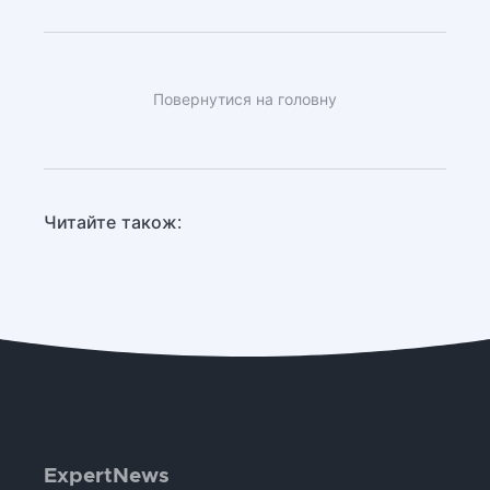
Повернутися на головну
Читайте також:
ExpertNews