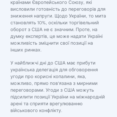
країнами Європейського Союзу, які
висловили готовність до переговорів для
зниження напруги. Щодо України, то мита
становлять 10%, оскільки торгівельний
оборот з США не є значним. Проте, на
думку експертів, це може надати Україні
можливість зміцнити свої позиції на
інших ринках.
У найближчі дні до США має прибути
українська делегація для обговорення
угоди про корисні копалини, яка,
можливо, прямо пов'язана з мирними
переговорами. Угоди з США можуть
підсилити позиції України на міжнародній
арені та сприяти врегулюванню
військового конфлікту.