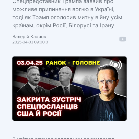
Спецпредставник Трампа заявив про
можливе припинення вогню в Україні,
тоді як Трамп оголосив митну війну усім
країнам, окрім Росії, Білорусі та Ірану.
Валерій Клочок
2025-04-03 09:00:01