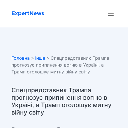
ExpertNews
Головна
>
Інше
> Спецпредставник Трампа
прогнозує припинення вогню в Україні, а
Трамп оголошує митну війну світу
Спецпредставник Трампа
прогнозує припинення вогню в
Україні, а Трамп оголошує митну
війну світу