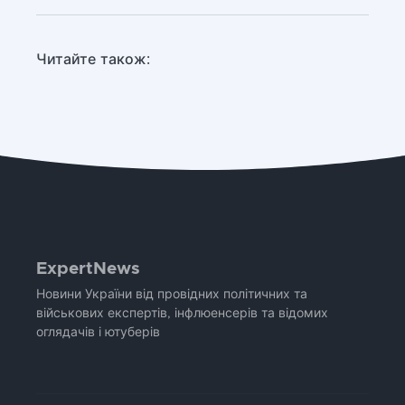
Читайте також:
ExpertNews
Новини України від провідних політичних та
військових експертів, інфлюенсерів та відомих
оглядачів і ютуберів