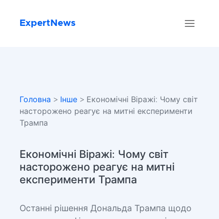
ExpertNews
Головна
>
Інше
> Економічні Віражі: Чому світ
насторожено реагує на митні експерименти
Трампа
Економічні Віражі: Чому світ
насторожено реагує на митні
експерименти Трампа
Останні рішення Дональда Трампа щодо