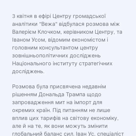
3 квітня в ефірі Центру громадської
аналітики "Вежа" відбулася розмова між
Валерієм Клочком, керівником Центру, та
Іваном Усом, відомим економістом і
головним консультантом центру
зовнішньополітичних досліджень
Національного інституту стратегічних
досліджень.
Розмова була присвячена недавнім
рішенням Дональда Трампа щодо
запровадження мит на імпорт для
окремих країн. Під питанням не лише
вплив цих тарифів на світову економіку,
але й на те, як вони можуть змінити
глобальний баланс сил. Іван Ус, спеціаліст