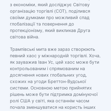
з економіки, який досліджує Світову
організацію торгівлі (СОТ), поділився
своїми думками про можливий спад
глобалізації та повернення до
протекціонізму, який викликав Друга
світова війна.
Трампівські мита вже зараз створюють
певний хаос у міжнародній торгівлі. Хоча,
як зауважив Іван Ус, цей хаос може бути
контрольованим і спрямованим на
досягнення нових глобальних угод,
схожих на угоди Бреттон-Вудської
системи. Основною метою прийнятих
рішень може бути підтримка домінуючої
ролі США у світі, яка останнім часом
почала зменшуватися на користь інших