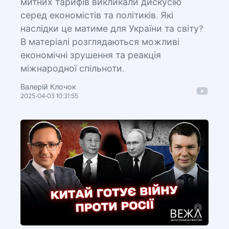
митних тарифів викликали дискусію
серед економістів та політиків. Які
наслідки це матиме для України та світу?
В матеріалі розглядаються можливі
економічні зрушення та реакція
міжнародної спільноти.
Валерій Клочок
2025-04-03 10:31:55