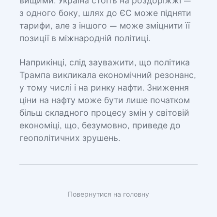
вищими. Україна стоїть на роздоріжжі —
з одного боку, шлях до ЄС може підняти
тарифи, але з іншого — може зміцнити її
позиції в міжнародній політиці.
Наприкінці, слід зауважити, що політика
Трампа викликала економічний резонанс,
у тому числі і на ринку нафти. Зниження
ціни на нафту може бути лише початком
більш складного процесу змін у світовій
економіці, що, безумовно, приведе до
геополітичних зрушень.
Повернутися на головну