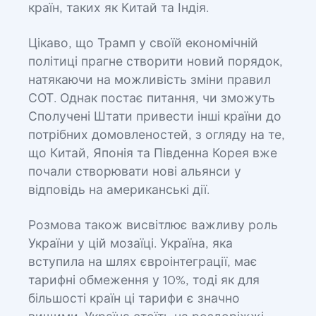
країн, таких як Китай та Індія.
Цікаво, що Трамп у своїй економічній
політиці прагне створити новий порядок,
натякаючи на можливість зміни правил
СОТ. Однак постає питання, чи зможуть
Сполучені Штати привести інші країни до
потрібних домовленостей, з огляду на те,
що Китай, Японія та Південна Корея вже
почали створювати нові альянси у
відповідь на американські дії.
Розмова також висвітлює важливу роль
України у цій мозаїці. Україна, яка
вступила на шлях євроінтеграції, має
тарифні обмеження у 10%, тоді як для
більшості країн ці тарифи є значно