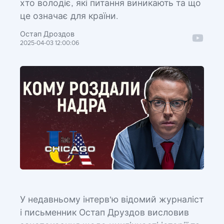
хто володіє, які питання виникають та що
це означає для країни.
Остап Дроздов
2025-04-03 12:00:06
У недавньому інтерв'ю відомий журналіст
і письменник Остап Друздов висловив