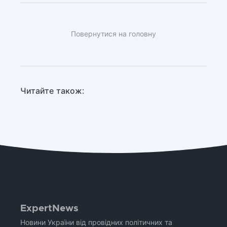
Повернутися на головну
Читайте також:
ExpertNews
Новини України від провідних політичних та