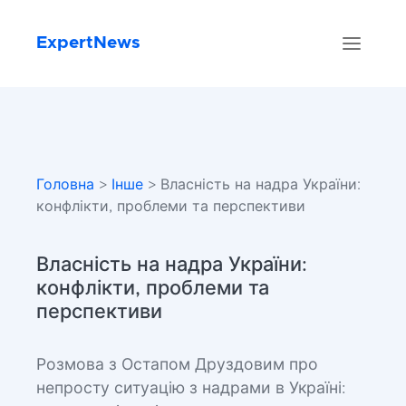
ExpertNews
Головна
>
Інше
> Власність на надра України:
конфлікти, проблеми та перспективи
Власність на надра України:
конфлікти, проблеми та
перспективи
Розмова з Остапом Друздовим про
непросту ситуацію з надрами в Україні: