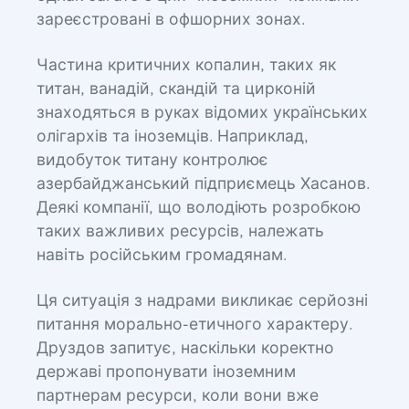
зареєстровані в офшорних зонах.
Частина критичних копалин, таких як
титан, ванадій, скандій та цирконій
знаходяться в руках відомих українських
олігархів та іноземців. Наприклад,
видобуток титану контролює
азербайджанський підприємець Хасанов.
Деякі компанії, що володіють розробкою
таких важливих ресурсів, належать
навіть російським громадянам.
Ця ситуація з надрами викликає серйозні
питання морально-етичного характеру.
Друздов запитує, наскільки коректно
державі пропонувати іноземним
партнерам ресурси, коли вони вже