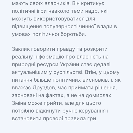
мають своїх власників. Він критикує
політичні ігри навколо теми надр, які
можуть використовуватися для
підвищення популярності чинної влади в
умовах політичної боротьби.
Заклик говорити правду та розкрити
реальну інформацію про власність на
природні ресурси України стає дедалі
актуальнішим у суспільстві. Втім, у цьому
питання більше політичних висновків, і, як
вважає Друздов, час приймати рішення,
засновані на фактах, а не на домислах.
Зміна може прийти, але для цього
потрібно відкинути ручне керування і
встановити прозорі правила гри.