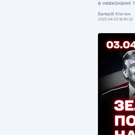
в невизнанні 
Валерій Клочок
2025-04-03 18:40:32