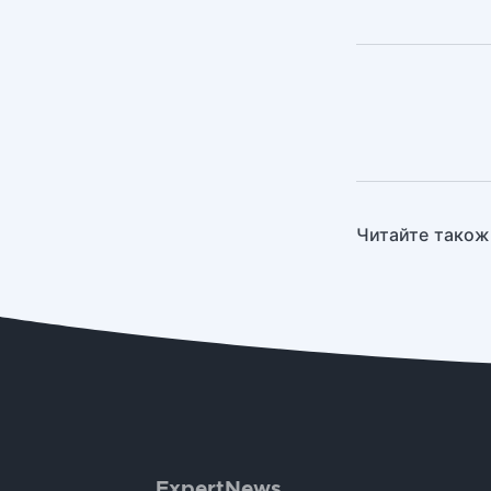
Читайте також
ExpertNews