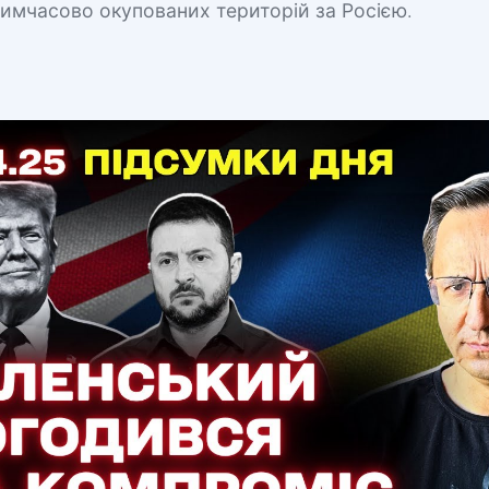
тимчасово окупованих територій за Росією.