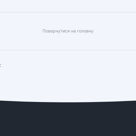
Повернутися на головну
: