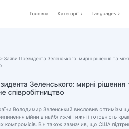
Головна
Категорії
Languages
> Заяви Президента Зеленського: мирні рішення та мі
о
зидента Зеленського: мирні рішення 
е співробітництво
раїни Володимир Зеленський висловив оптимізм щ
пинення війни в найближчі тижні і готовність краї
х компромісів. Він також зазначив, що США підтри