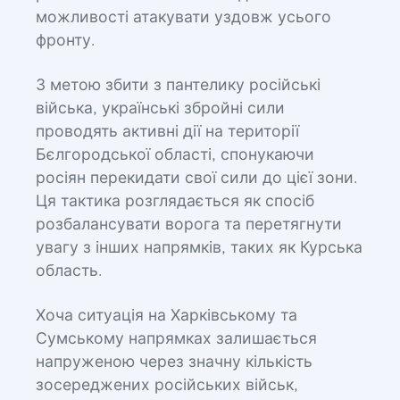
можливості атакувати уздовж усього
фронту.
З метою збити з пантелику російські
війська, українські збройні сили
проводять активні дії на території
Бєлгородської області, спонукаючи
росіян перекидати свої сили до цієї зони.
Ця тактика розглядається як спосіб
розбалансувати ворога та перетягнути
увагу з інших напрямків, таких як Курська
область.
Хоча ситуація на Харківському та
Сумському напрямках залишається
напруженою через значну кількість
зосереджених російських військ,