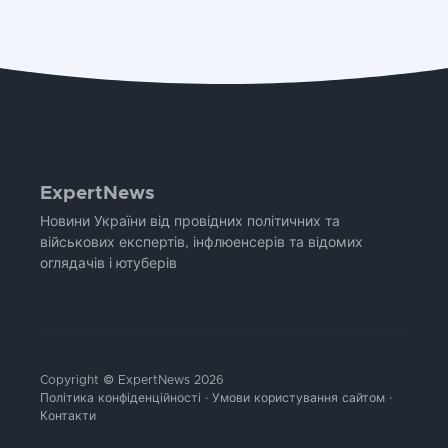
ExpertNews
Новини України від провідних політичних та
військових експертів, інфлюенсерів та відомих
оглядачів і ютуберів
Copyright © ExpertNews 2026
Політика конфіденційності
·
Умови користування сайтом
·
Контакти