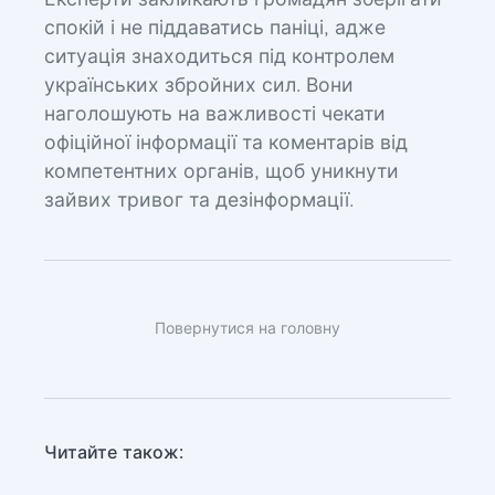
Експерти закликають громадян зберігати
спокій і не піддаватись паніці, адже
ситуація знаходиться під контролем
українських збройних сил. Вони
наголошують на важливості чекати
офіційної інформації та коментарів від
компетентних органів, щоб уникнути
зайвих тривог та дезінформації.
Повернутися на головну
Читайте також: