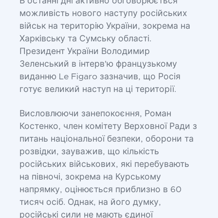
В останні дні активно обговорюється
можливість нового наступу російських
військ на територію України, зокрема на
Харківську та Сумську області.
Президент України Володимир
Зеленський в інтерв'ю французькому
виданню Le Figaro зазначив, що Росія
готує великий наступ на ці території.
Висловлюючи занепокоєння, Роман
Костенко, член комітету Верховної Ради з
питань національної безпеки, оборони та
розвідки, зауважив, що кількість
російських військових, які перебувають
на півночі, зокрема на Курському
напрямку, оцінюється приблизно в 60
тисяч осіб. Однак, на його думку,
російські сили не мають єдиної