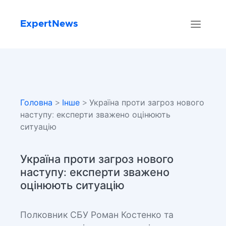
ExpertNews
Головна
>
Інше
> Україна проти загроз нового
наступу: експерти зважено оцінюють
ситуацію
Україна проти загроз нового
наступу: експерти зважено
оцінюють ситуацію
Полковник СБУ Роман Костенко та