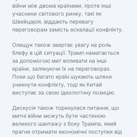
війни між двома країнами, проте інші
учасники світового ринку, такі як
Швейцарія, віддають перевагу
переговорам замість ескалації конфлікту.
Олещук також звертає увагу на роль
блефу в цій ситуації. Трамп намагається
за допомогою мит впливати на інші
країни, залякуючи їх на переговорах.
Поки що багато країн шукають шляхи
уникнути конфлікту, тоді як Китай
виступає за свою ідеологічну позицію.
Дискусія також торкнулася питання, що
митні війни можуть бути частиною
великого шантажу з боку Трампа, який
прагне отримати економічні поступки від