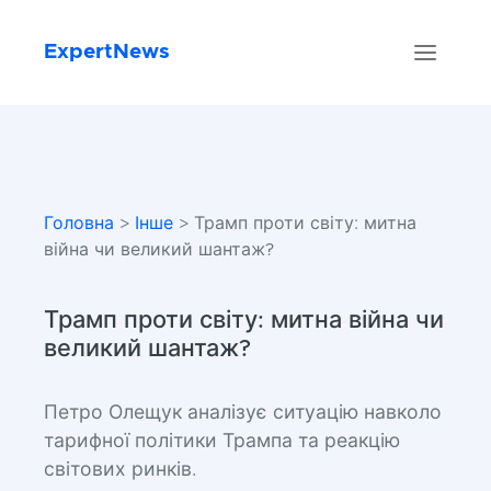
ExpertNews
Головна
>
Інше
> Трамп проти світу: митна
війна чи великий шантаж?
Трамп проти світу: митна війна чи
великий шантаж?
Петро Олещук аналізує ситуацію навколо
тарифної політики Трампа та реакцію
світових ринків.