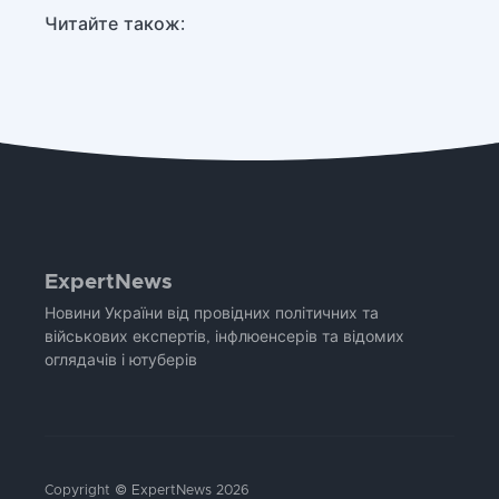
Читайте також:
ExpertNews
Новини України від провідних політичних та
військових експертів, інфлюенсерів та відомих
оглядачів і ютуберів
Copyright © ExpertNews 2026