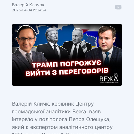
Валерій Клочок
2025-04-04 15:24:24
Валерій Кличк, керівник Центру
громадської аналітики Вежа, взяв
інтерв'ю у політолога Петра Олещука,
який є експертом аналітичного центру