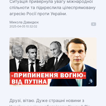
Ситуація привернула увагу міжнародної
спільноти та підкреслила цілеспрямовану
агресію Росії проти України.
Микола Давидюк
2025-04-05 10:32:02
Друзі, вітаю. Дуже страшні новини з