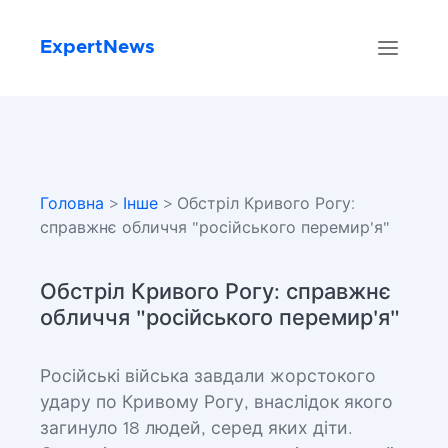
ExpertNews
Головна
>
Інше
> Обстріл Кривого Рогу:
справжнє обличчя "російського перемир'я"
Обстріл Кривого Рогу: справжнє
обличчя "російського перемир'я"
Російські війська завдали жорстокого
удару по Кривому Рогу, внаслідок якого
загинуло 18 людей, серед яких діти.