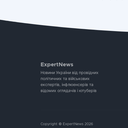
ExpertNews
Новини України від провідних
політичних та військових
експертів, інфлюенсерів та
відомих оглядачів і ютуберів
Copyright © ExpertNews 2026