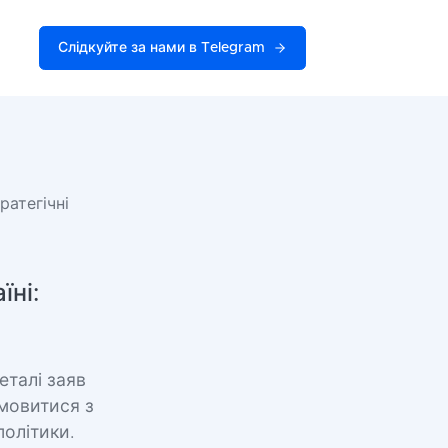
Слідкуйте за нами в Telegram
ратегічні
їні:
еталі заяв
омовитися з
політики.