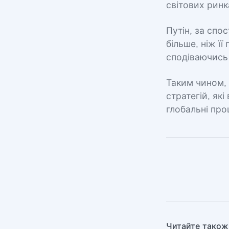
світових ринк
Путін, за спо
більше, ніж ї
сподіваючись 
Таким чином, 
стратегій, як
глобальні про
Читайте також