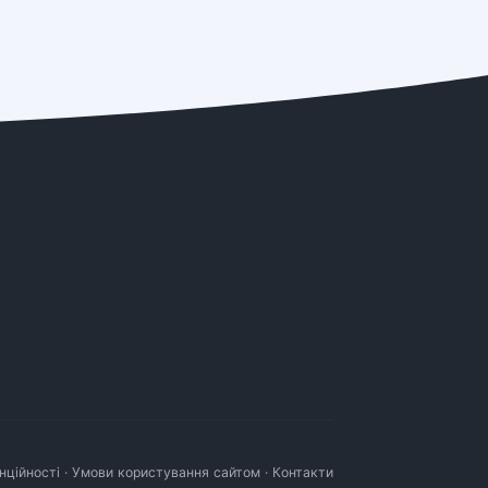
нційності
·
Умови користування сайтом
·
Контакти