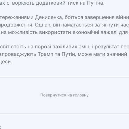
ах створюють додатковий тиск на Путіна.
стереженнями Денисенка, боїться завершення війни
ї продовження. Однак, він намагається затягнути час
на можливість використати економічні важелі для 
світ стоїть на порозі важливих змін, і результат пе
і впроваджують Трамп та Путін, може мати значний
цеси.
Повернутися на головну
: