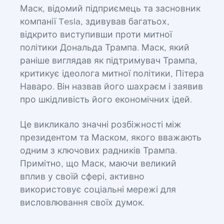
Маск, відомий підприємець та засновник
компанії Tesla, здивував багатьох,
відкрито виступивши проти митної
політики Дональда Трампа. Маск, який
раніше виглядав як підтримувач Трампа,
критикує ідеолога митної політики, Пітера
Наваро. Він назвав його шахраєм і заявив
про шкідливість його економічних ідей.
Це викликало значні розбіжності між
президентом та Маском, якого вважають
одним з ключових радників Трампа.
Примітно, що Маск, маючи великий
вплив у своїй сфері, активно
використовує соціальні мережі для
висловлювання своїх думок.