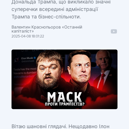
Дональда Трампа, що викликало значні
суперечки всередині адміністрації
Трампа та бізнес-спільноти.
Валентин Краснопьоров «Останній
капіталіст»
2025-04-08 18:01:22
Вітаю шановні глядачі. Нещодавно Ілон