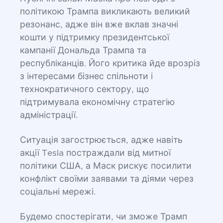
політикою Трампа викликають великий
резонанс, адже він вже вклав значні
кошти у підтримку президентської
кампанії Дональда Трампа та
республіканців. Його критика йде врозріз
з інтересами бізнес спільноти і
технократичного сектору, що
підтримувала економічну стратегію
адміністрації.
Ситуація загострюється, адже навіть
акції Tesla постраждали від митної
політики США, а Маск рискує посилити
конфлікт своїми заявами та діями через
соціальні мережі.
Будемо спостерігати, чи зможе Трамп