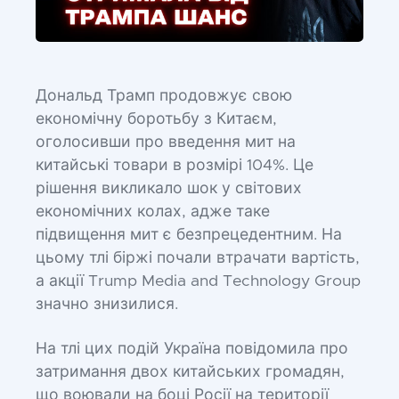
Дональд Трамп продовжує свою
економічну боротьбу з Китаєм,
оголосивши про введення мит на
китайські товари в розмірі 104%. Це
рішення викликало шок у світових
економічних колах, адже таке
підвищення мит є безпрецедентним. На
цьому тлі біржі почали втрачати вартість,
а акції Trump Media and Technology Group
значно знизилися.
На тлі цих подій Україна повідомила про
затримання двох китайських громадян,
що воювали на боці Росії на території