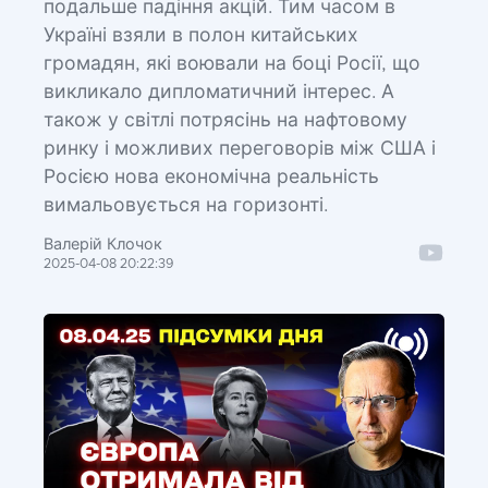
подальше падіння акцій. Тим часом в
Україні взяли в полон китайських
громадян, які воювали на боці Росії, що
викликало дипломатичний інтерес. А
також у світлі потрясінь на нафтовому
ринку і можливих переговорів між США і
Росією нова економічна реальність
вимальовується на горизонті.
Валерій Клочок
2025-04-08 20:22:39