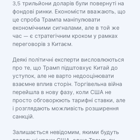
3,5 трильйони доларів були повернуті на
фондові ринки. Економісти вважають, що
це спроба Трампа маніпулювати
економічними сигналами, але в той же
час — є стратегічним кроком у рамках
переговорів з Китаєм.
Деякі політичні експерти висловлюються
про те, що Трамп підштовхує Китай до
уступок, але не варто недооцінювати
взаємне вплив сторін. Торгівельна війна
перейшла в нову фазу, коли США не
просто обговорюють тарифні ставки, але
і розглядають можливість розширення
санкцій.
Залишається невідомим, якими будуть