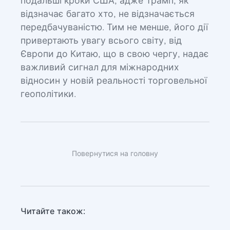
подальші кроки США, адже Трамп, як
відзначає багато хто, не відзначається
передбачуваністю. Тим не менше, його дії
привертають увагу всього світу, від
Європи до Китаю, що в свою чергу, надає
важливий сигнал для міжнародних
відносин у новій реальності торговельної
геополітики.
Повернутися на головну
Читайте також: