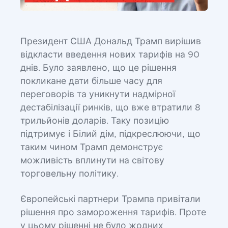
Президент США Дональд Трамп вирішив
відкласти введення нових тарифів на 90
днів. Було заявлено, що це рішення
покликане дати більше часу для
переговорів та уникнути надмірної
дестабілізації ринків, що вже втратили 8
трильйонів доларів. Таку позицію
підтримує і Білий дім, підкреслюючи, що
таким чином Трамп демонструє
можливість вплинути на світову
торговельну політику.
Європейські партнери Трампа привітали
рішення про замороження тарифів. Проте
у цьому рішенні не було жодних