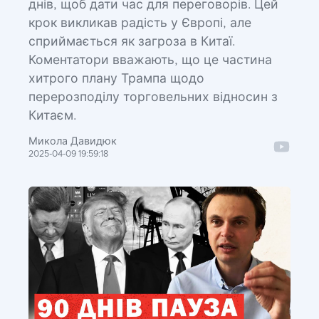
днів, щоб дати час для переговорів. Цей
крок викликав радість у Європі, але
сприймається як загроза в Китаї.
Коментатори вважають, що це частина
хитрого плану Трампа щодо
перерозподілу торговельних відносин з
Китаєм.
Микола Давидюк
2025-04-09 19:59:18