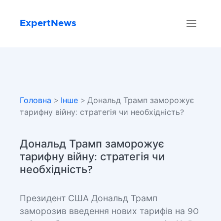
ExpertNews
Головна
>
Інше
> Дональд Трамп заморожує
тарифну війну: стратегія чи необхідність?
Дональд Трамп заморожує
тарифну війну: стратегія чи
необхідність?
Президент США Дональд Трамп
заморозив введення нових тарифів на 90