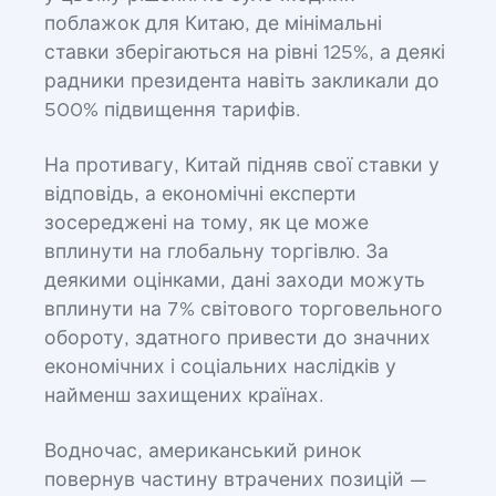
поблажок для Китаю, де мінімальні
ставки зберігаються на рівні 125%, а деякі
радники президента навіть закликали до
500% підвищення тарифів.
На противагу, Китай підняв свої ставки у
відповідь, а економічні експерти
зосереджені на тому, як це може
вплинути на глобальну торгівлю. За
деякими оцінками, дані заходи можуть
вплинути на 7% світового торговельного
обороту, здатного привести до значних
економічних і соціальних наслідків у
найменш захищених країнах.
Водночас, американський ринок
повернув частину втрачених позицій —