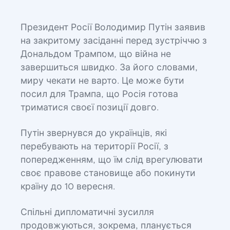
Президент Росії Володимир Путін заявив
на закритому засіданні перед зустріччю з
Дональдом Трампом, що війна не
завершиться швидко. За його словами,
миру чекати не варто. Це може бути
посил для Трампа, що Росія готова
триматися своєї позиції довго.
Путін звернувся до українців, які
перебувають на території Росії, з
попередженням, що їм слід врегулювати
своє правове становище або покинути
країну до 10 вересня.
Спільні дипломатичні зусилля
продовжуються, зокрема, планується