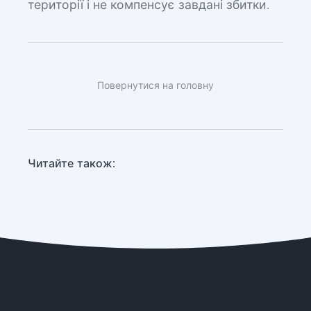
території і не компенсує завдані збитки.
Повернутися на головну
Читайте також: