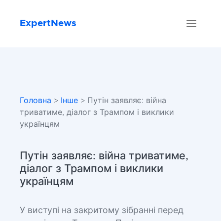
ExpertNews
Головна
>
Інше
> Путін заявляє: війна
триватиме, діалог з Трампом і виклики
українцям
Путін заявляє: війна триватиме,
діалог з Трампом і виклики
українцям
У виступі на закритому зібранні перед