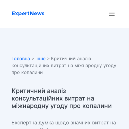
ExpertNews
Головна
>
Інше
> Критичний аналіз
консультаційних витрат на міжнародну угоду
про копалини
Критичний аналіз
консультаційних витрат на
міжнародну угоду про копалини
Експертна думка щодо значних витрат на