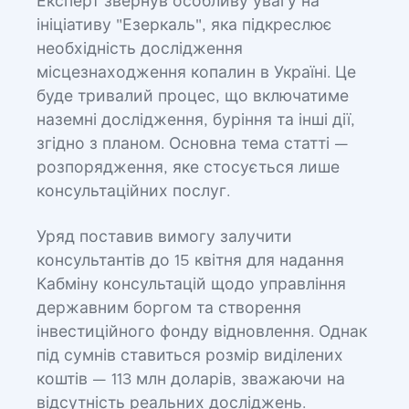
Експерт звернув особливу увагу на
ініціативу "Езеркаль", яка підкреслює
необхідність дослідження
місцезнаходження копалин в Україні. Це
буде тривалий процес, що включатиме
наземні дослідження, буріння та інші дії,
згідно з планом. Основна тема статті —
розпорядження, яке стосується лише
консультаційних послуг.
Уряд поставив вимогу залучити
консультантів до 15 квітня для надання
Кабміну консультацій щодо управління
державним боргом та створення
інвестиційного фонду відновлення. Однак
під сумнів ставиться розмір виділених
коштів — 113 млн доларів, зважаючи на
відсутність реальних досліджень.