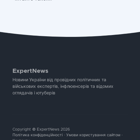
ExpertNews
Новини України від провідних політичних та
військових експертів, інфлюенсерів та відомих
оглядачів і ютуберів
Copyright © ExpertNews 2026
Політика конфіденційності
·
Умови користування сайтом
·