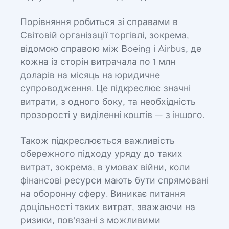
Порівняння робиться зі справами в
Світовій організації торгівлі, зокрема,
відомою справою між Boeing і Airbus, де
кожна із сторін витрачала по 1 млн
доларів на місяць на юридичне
супроводження. Це підкреслює значні
витрати, з одного боку, та необхідність
прозорості у виділенні коштів — з іншого.
Також підкреслюється важливість
обережного підходу уряду до таких
витрат, зокрема, в умовах війни, коли
фінансові ресурси мають бути спрямовані
на оборонну сферу. Виникає питання
доцільності таких витрат, зважаючи на
ризики, пов'язані з можливими