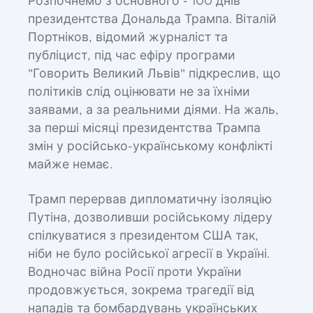
Розпочнемо з основного - 100 днів
президентства Дональда Трампа. Віталій
Портніков, відомий журналіст та
публіцист, під час ефіру програми
"Говорить Великий Львів" підкреслив, що
політиків слід оцінювати не за їхніми
заявами, а за реальними діями. На жаль,
за перші місяці президентства Трампа
змін у російсько-українському конфлікті
майже немає.
Трамп перервав дипломатичну ізоляцію
Путіна, дозволивши російському лідеру
спілкуватися з президентом США так,
ніби не було російської агресії в Україні.
Водночас війна Росії проти України
продовжується, зокрема трагедії від
нападів та бомбардувань українських