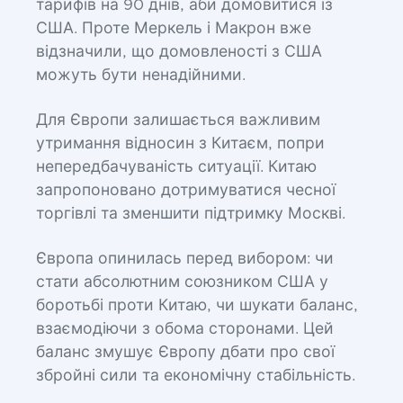
тарифів на 90 днів, аби домовитися із
США. Проте Меркель і Макрон вже
відзначили, що домовленості з США
можуть бути ненадійними.
Для Європи залишається важливим
утримання відносин з Китаєм, попри
непередбачуваність ситуації. Китаю
запропоновано дотримуватися чесної
торгівлі та зменшити підтримку Москві.
Європа опинилась перед вибором: чи
стати абсолютним союзником США у
боротьбі проти Китаю, чи шукати баланс,
взаємодіючи з обома сторонами. Цей
баланс змушує Європу дбати про свої
збройні сили та економічну стабільність.