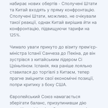
набирає нових обертів - Сполучені Штати
та Китай входять у пряму конфронтацію.
Сполучені Штати, можливо, не очікували
такої реакції, однак Китай вирішив йти на
конфронтацію, підвищуючи тарифи на
125%.
Чимало уваги прикуто до візиту прем’єр-
міністра Іспанії Санчеза до Пекіна, де він
зустрівся з китайським лідером Сі
Цзіньпіном. Іспанія, яка раніше лояльно
ставилася до торгівлі з Китаєм, тепер
прагне зміцнити свої економічні позиції,
попри критику з боку США.
Європейський Союз намагається
зберігати баланс, призупинивши дію