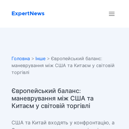
ExpertNews
Головна
>
Інше
> Європейський баланс:
маневрування між США та Китаєм у світовій
торгівлі
Європейський баланс:
маневрування між США та
Китаєм у світовій торгівлі
США та Китай входять у конфронтацію, а