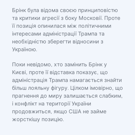
Брінк була відома своєю принциповістю
та критики агресії з боку Московії. Проте
її позиція опинилася між політичними
інтересами адміністрації Трампа та
необхідністю зберегти відносини з
Україною.
Поки невідомо, хто замінить Брінк у
Києві, проте її відставка показує, що
адміністрація Трампа намагається знайти
більш лояльну фігуру. Цілком імовірно, що
прагнення до миру залишається слабким,
і конфлікт на території України
продовжиться, якщо США не займе
жорсткішу позицію.