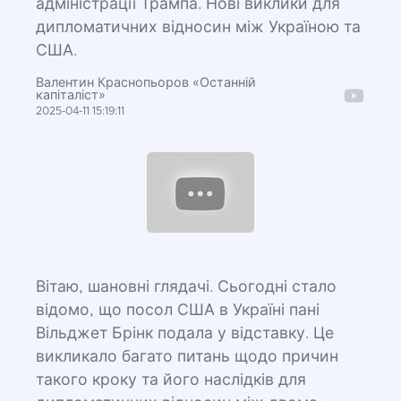
адміністрації Трампа. Нові виклики для
дипломатичних відносин між Україною та
США.
Валентин Краснопьоров «Останній
капіталіст»
2025-04-11 15:19:11
Вітаю, шановні глядачі. Сьогодні стало
відомо, що посол США в Україні пані
Вільджет Брінк подала у відставку. Це
викликало багато питань щодо причин
такого кроку та його наслідків для