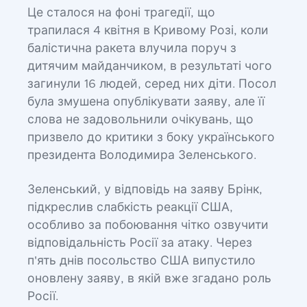
Це сталося на фоні трагедії, що
трапилася 4 квітня в Кривому Розі, коли
балістична ракета влучила поруч з
дитячим майданчиком, в результаті чого
загинули 16 людей, серед них діти. Посол
була змушена опублікувати заяву, але її
слова не задовольнили очікувань, що
призвело до критики з боку українського
президента Володимира Зеленського.
Зеленський, у відповідь на заяву Брінк,
підкреслив слабкість реакції США,
особливо за побоювання чітко озвучити
відповідальність Росії за атаку. Через
п'ять днів посольство США випустило
оновлену заяву, в якій вже згадано роль
Росії.