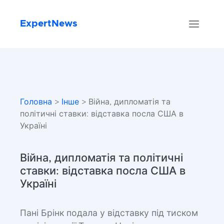
ExpertNews
Головна
>
Інше
> Війна, дипломатія та
політичні ставки: відставка посла США в
Україні
Війна, дипломатія та політичні
ставки: відставка посла США в
Україні
Пані Брінк подала у відставку під тиском