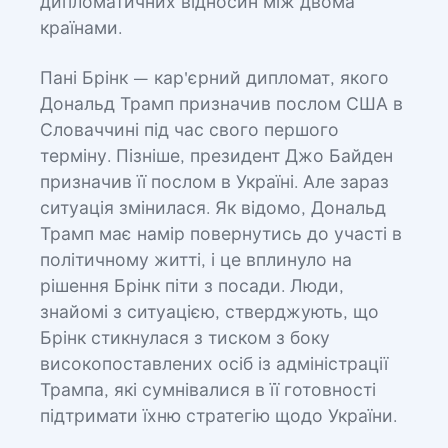
дипломатичних відносин між двома
країнами.
Пані Брінк — кар'єрний дипломат, якого
Дональд Трамп призначив послом США в
Словаччині під час свого першого
терміну. Пізніше, президент Джо Байден
призначив її послом в Україні. Але зараз
ситуація змінилася. Як відомо, Дональд
Трамп має намір повернутись до участі в
політичному житті, і це вплинуло на
рішення Брінк піти з посади. Люди,
знайомі з ситуацією, стверджують, що
Брінк стикнулася з тиском з боку
високопоставлених осіб із адміністрації
Трампа, які сумнівалися в її готовності
підтримати їхню стратегію щодо України.